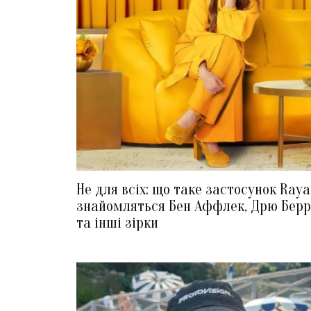
Не для всіх: що таке застосунок Raya
знайомляться Бен Аффлек, Дрю Бер
та інші зірки