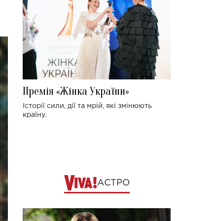
Премія «Жінка України»
Історії сили, дії та мрій, які змінюють
країну.
АСТРО