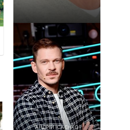
АНДРІЙ ІСАЄНКО