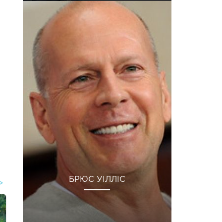
БРЮС УІЛЛІС