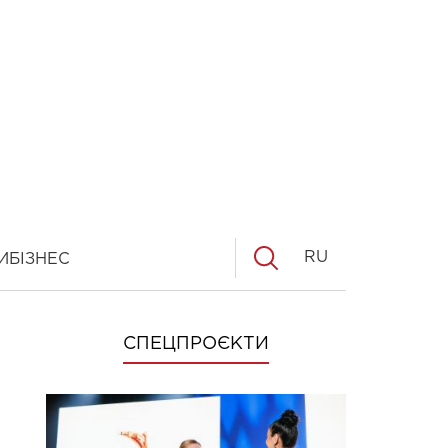
RU
И
БІЗНЕС
СПЕЦПРОЄКТИ