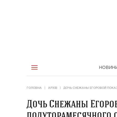
НОВИН
ГОЛОВНА
АРХІВ
ДОЧЬ СНЕЖАНЫ ЕГОРОВОЙ ПОКА
Дочь Снежаны Егоро
полуторамесячного 