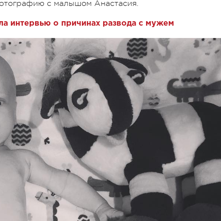
 фотографию с малышом Анастасия.
ла интервью о причинах развода с мужем