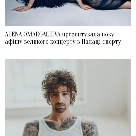
ALENA OMARGALIEVA презентувала нову
афішу великого концерту в Палаці спорту