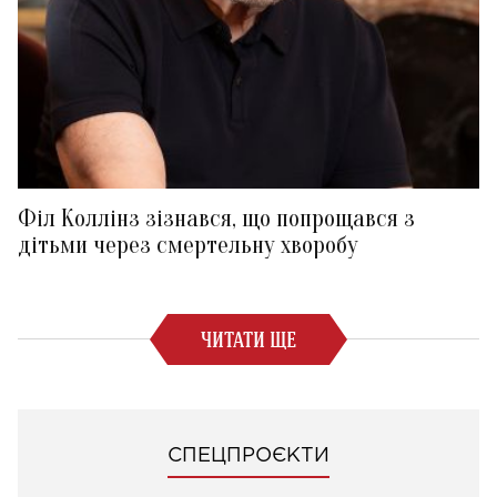
Філ Коллінз зізнався, що попрощався з
дітьми через смертельну хворобу
ЧИТАТИ ЩЕ
СПЕЦПРОЄКТИ