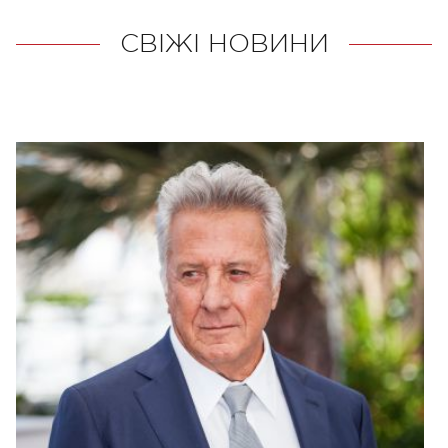
СВІЖІ НОВИНИ