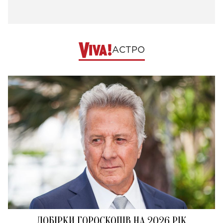
АСТРО
ДОБІРКИ ГОРОСКОПІВ НА 2026 РІК