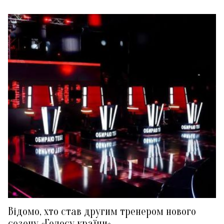
Відомо, хто став другим тренером нового
сезону «Голосу країни»