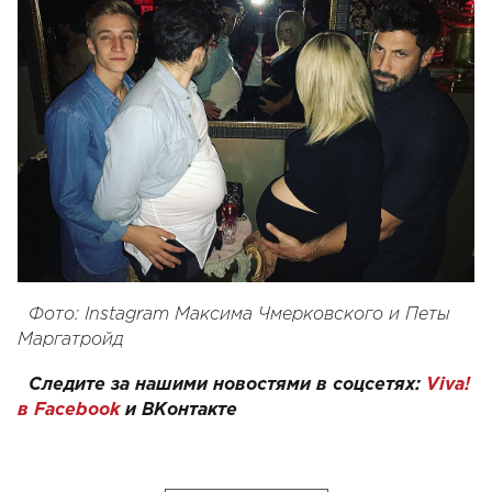
Фото: Instagram Максима Чмерковского и Петы
Маргатройд
Следите за нашими новостями в соцсетях:
Viva!
в Facebook
и
ВКонтакте