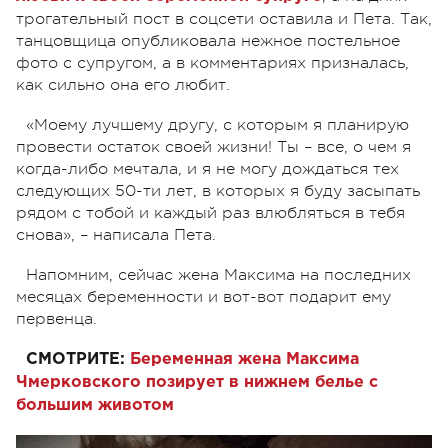
трогательный пост в соцсети оставила и Пета. Так,
танцовщица опубликовала нежное постельное
фото с супругом, а в комментариях призналась,
как сильно она его любит.
«Моему лучшему другу, с которым я планирую
провести остаток своей жизни! Ты – все, о чем я
когда-либо мечтала, и я не могу дождаться тех
следующих 50-ти лет, в которых я буду засыпать
рядом с тобой и каждый раз влюбляться в тебя
снова», – написала Пета.
Напомним, сейчас жена Максима на последних
месяцах беременности и вот-вот подарит ему
первенца.
СМОТРИТЕ:
Беременная жена Максима
Чмерковского позирует в нижнем белье с
большим животом