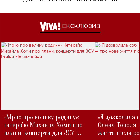
ЕКСКЛЮЗИВ
«Мрію про велику родину»:
«Я дозволила с
інтерв'ю Михайла Хоми про
Олена Тополя 
плани, концерти для ЗСУ і
життя після р