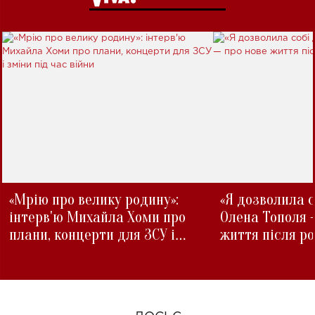
«Мрію про велику родину»:
«Я дозволила с
інтерв'ю Михайла Хоми про
Олена Тополя 
плани, концерти для ЗСУ і
життя після р
зміни під час війни