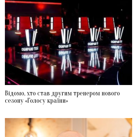
Відомо, хто став другим тренером нового
сезону «Голосу країни»