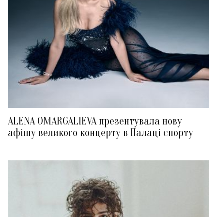
ALENA OMARGALIEVA презентувала нову
афішу великого концерту в Палаці спорту