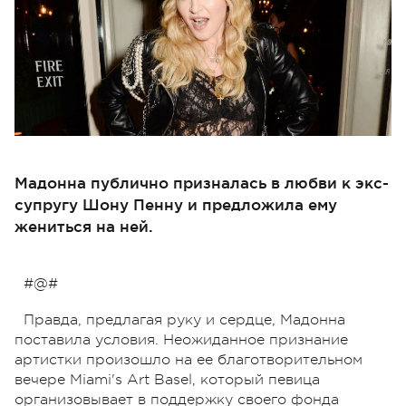
Мадонна публично призналась в любви к экс-
супругу Шону Пенну и предложила ему
жениться на ней.
#@#
Правда, предлагая руку и сердце, Мадонна
поставила условия. Неожиданное признание
артистки произошло на ее благотворительном
вечере Miami's Art Basel, который певица
организовывает в поддержку своего фонда