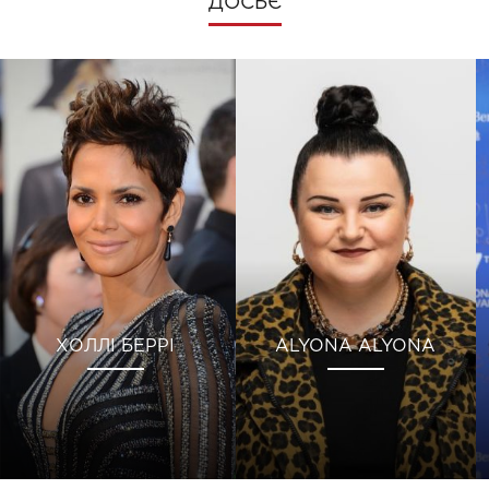
ДОСЬЄ
ХОЛЛІ БЕРРІ
ALYONA ALYONA