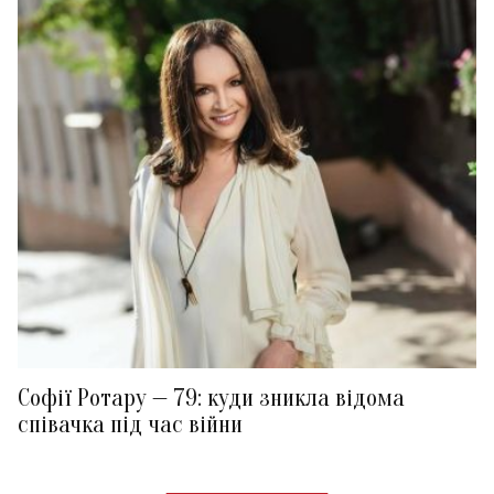
Софії Ротару — 79: куди зникла відома
співачка під час війни