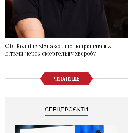
Філ Коллінз зізнався, що попрощався з
дітьми через смертельну хворобу
ЧИТАТИ ЩЕ
СПЕЦПРОЄКТИ