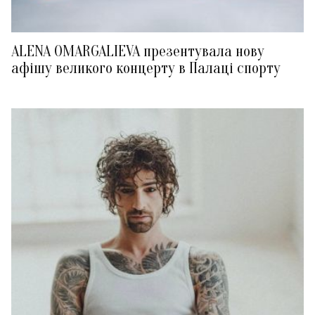
ALENA OMARGALIEVA презентувала нову
афішу великого концерту в Палаці спорту