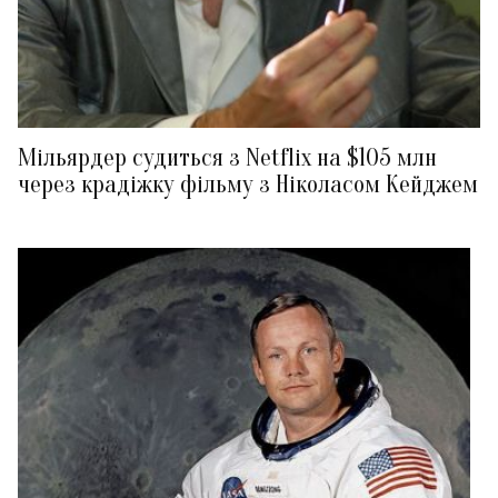
Мільярдер судиться з Netflix на $105 млн
через крадіжку фільму з Ніколасом Кейджем