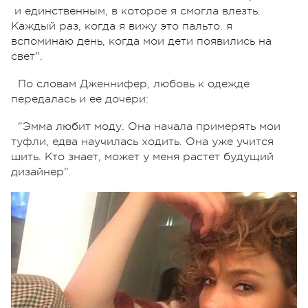
и единственным, в которое я смогла влезть.
Каждый раз, когда я вижу это пальто. я
вспоминаю день, когда мои дети появились на
свет".
По словам Дженнифер, любовь к одежде
передалась и ее дочери:
"Эмма любит моду. Она начала примерять мои
туфли, едва научилась ходить. Она уже учится
шить. Кто знает, может у меня растет будущий
дизайнер".