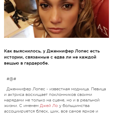
Как выяснилось, у Дженнифер Лопес есть
истории, связанные с едва ли не каждой
вещью в гардеробе.
#@#
Дженнифер Лопес - известная модница. Певица
и актриса восхищает поклонников своими
нарядами не только на сцене, но и в реальной
жизни. С именем
Джей Ло
у большинства
ассоциируется блеск, шик, все самое яркое и