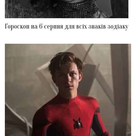
Гороскоп на 6 серпня для всіх знаків зодіаку