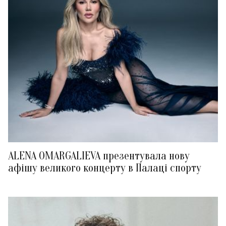
ALENA OMARGALIEVA презентувала нову
афішу великого концерту в Палаці спорту