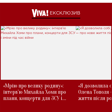
ЕКСКЛЮЗИВ
«Мрію про велику родину»:
«Я дозволила с
інтерв'ю Михайла Хоми про
Олена Тополя 
плани, концерти для ЗСУ і
життя після р
зміни під час війни