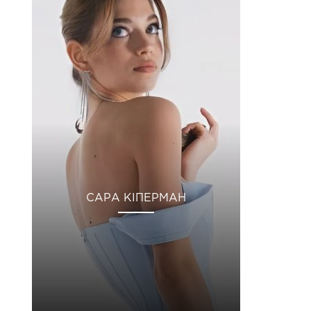
САРА КІПЕРМАН