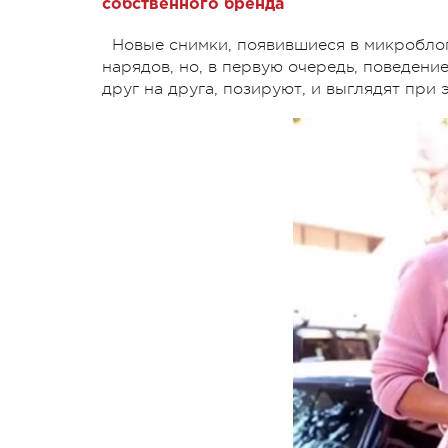
собственного бренда
Новые снимки, появившиеся в микроблог
нарядов, но, в первую очередь, поведени
друг на друга, позируют, и выглядят при