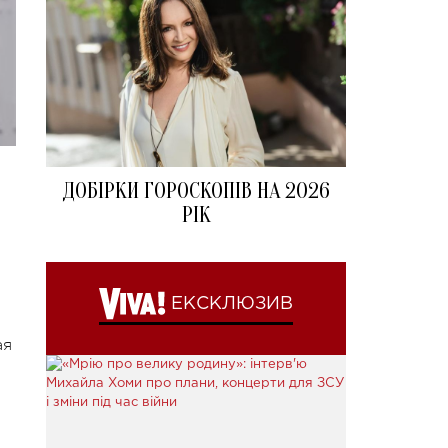
ДОБІРКИ ГОРОСКОПІВ НА 2026
РІК
ЕКСКЛЮЗИВ
ая