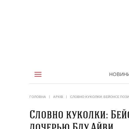
НОВИН
ГОЛОВНА
АРХІВ
СЛОВНО КУКОЛКИ: БЕЙОНСЕ ПОЗ
Словно куколки: Бей
дочерью Блу Айви