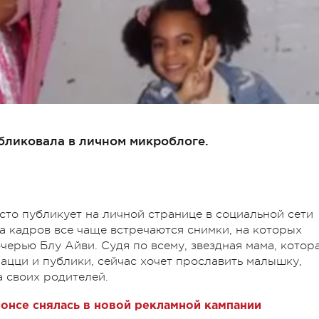
бликовала в личном микроблоге.
сто публикует на личной странице в социальной сети
а кадров все чаще встречаются снимки, на которых
черью Блу Айви. Судя по всему, звездная мама, котор
ацци и публики, сейчас хочет прославить малышку,
а своих родителей.
йонсе снялась в новой рекламной кампании