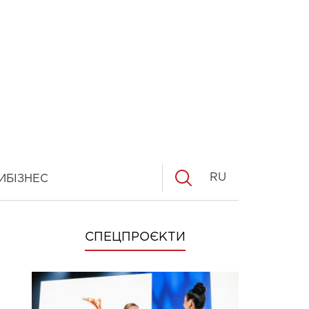
RU
И
БІЗНЕС
СПЕЦПРОЄКТИ
-