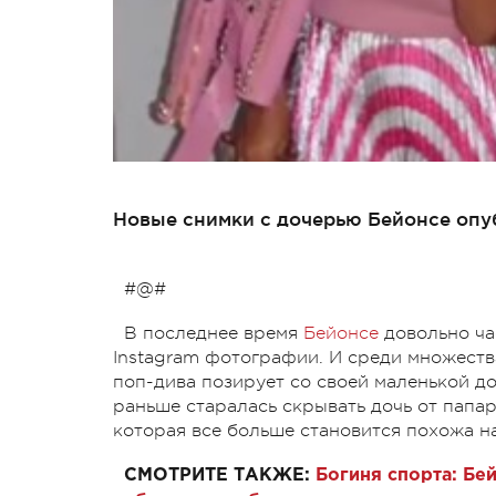
Новые снимки с дочерью Бейонсе опу
#@#
В последнее время
Бейонсе
довольно ча
Instagram фотографии. И среди множеств
поп-дива позирует со своей маленькой до
раньше старалась скрывать дочь от папар
которая все больше становится похожа н
СМОТРИТЕ ТАКЖЕ:
Богиня спорта: Бе