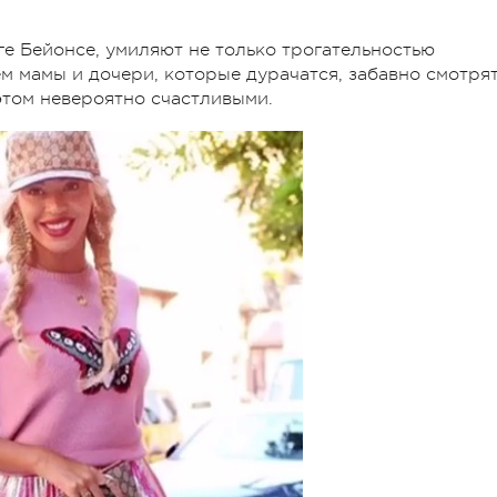
е Бейонсе, умиляют не только трогательностью
ем мамы и дочери, которые дурачатся, забавно смотря
 этом невероятно счастливыми.