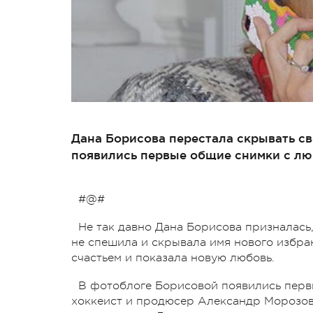
Дана Борисова перестала скрывать св
появились первые общие снимки с л
#@#
Не так давно Дана Борисова призналась
не спешила и скрывала имя нового избра
счастьем и показала новую любовь.
В фотоблоге Борисовой появились перв
хоккеист и продюсер Александр Морозов.