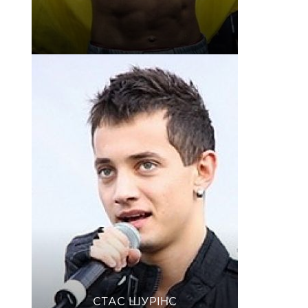
СТАС ШУРІНС