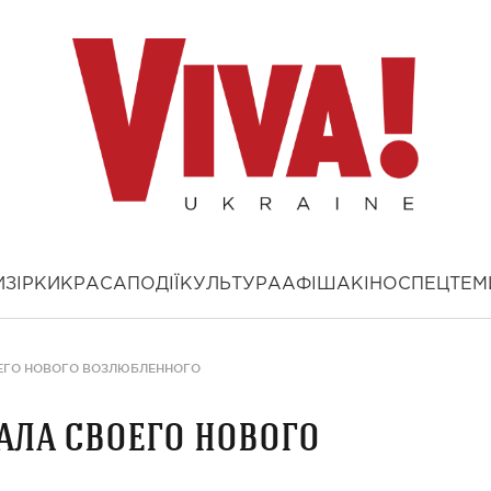
И
ЗІРКИ
КРАСА
ПОДІЇ
КУЛЬТУРА
АФІША
КІНО
СПЕЦТЕМ
ЕГО НОВОГО ВОЗЛЮБЛЕННОГО
ала своего нового