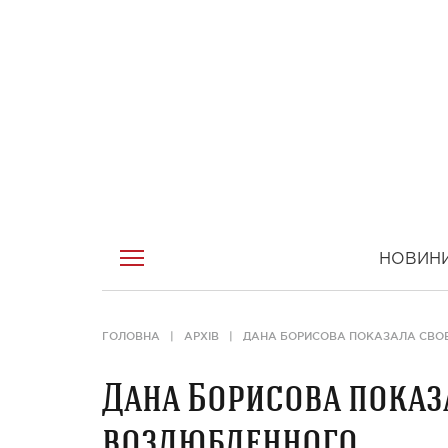
НОВИН
ГОЛОВНА
АРХІВ
ДАНА БОРИСОВА ПОКАЗАЛА СВО
Дана Борисова показ
возлюбленного