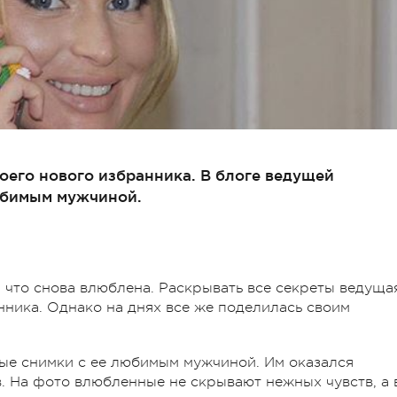
оего нового избранника. В блоге ведущей
юбимым мужчиной.
, что снова влюблена. Раскрывать все секреты ведуща
нника. Однако на днях все же поделилась своим
ые снимки с ее любимым мужчиной. Им оказался
 На фото влюбленные не скрывают нежных чувств, а 