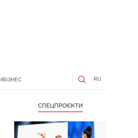
RU
И
БІЗНЕС
СПЕЦПРОЄКТИ