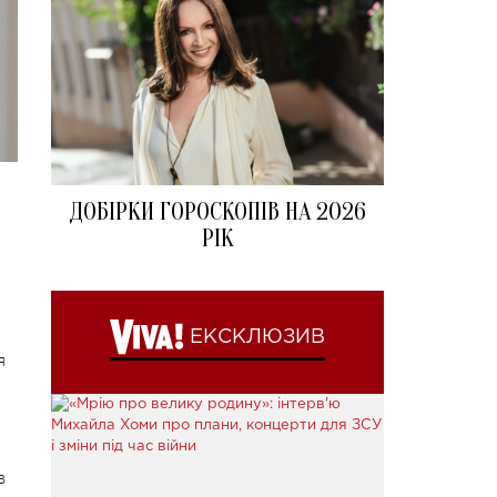
ДОБІРКИ ГОРОСКОПІВ НА 2026
РІК
ЕКСКЛЮЗИВ
я
в