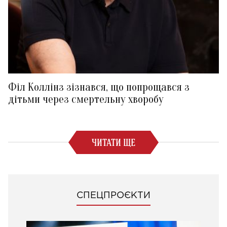
Філ Коллінз зізнався, що попрощався з
дітьми через смертельну хворобу
ЧИТАТИ ЩЕ
СПЕЦПРОЄКТИ