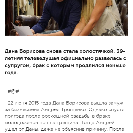
Дана Борисова снова стала холостячкой. 39-
летняя телеведущая официально развелась с
супругом, брак с которым продлился меньше
года.
#@#
22 июня 2015 года Дана Борисова вышла замуж
за бизнесмена Андрея Трощенко. Однако спустя
полгода после роскошной свадьбы в браке
молодоженов пошла трещина. Тогда Андрей
ушел от Даны, даже не объяснив причину. После