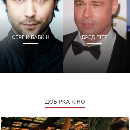
СЕРГІЙ БАБКІН
БРЕД ПІТТ
ДОБІРКА КІНО