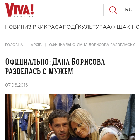
RU
НОВИНИ
ЗІРКИ
КРАСА
ПОДІЇ
КУЛЬТУРА
АФІША
КІНО
ГОЛОВНА
АРХІВ
ОФИЦИАЛЬНО: ДАНА БОРИСОВА РАЗВЕЛАСЬ С 
Официально: Дана Борисова
развелась с мужем
07.06.2016