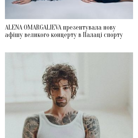
ALENA OMARGALIEVA презентувала нову
афішу великого концерту в Палаці спорту