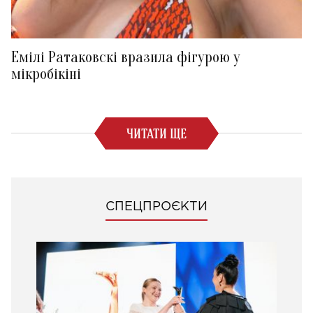
Емілі Ратаковскі вразила фігурою у
мікробікіні
ЧИТАТИ ЩЕ
СПЕЦПРОЄКТИ