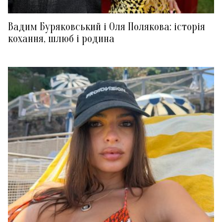
Вадим Буряковський і Оля Полякова: історія
кохання, шлюб і родина