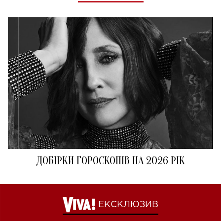
ДОБІРКИ ГОРОСКОПІВ НА 2026 РІК
ЕКСКЛЮЗИВ