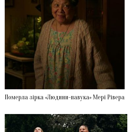
Померла зірка «Людини-павука» Мері Рівера