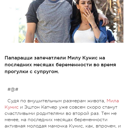
Папарацци запечатлели Милу Кунис на
последних месяцах беременности во время
прогулки с супругом.
#@#
Судя по внушительным размерам живота,
Мила
Кунис
и Эштон Катчер уже совсем скоро станут
счастливыми родителями во второй раз. Тем не
менее, на последних месяцах беременности
активная молодая мамочка Кунис, как, впрочем, и