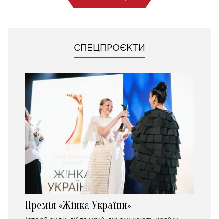
СПЕЦПРОЄКТИ
Премія «Жінка України»