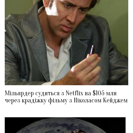
Мільярдер судиться з Netflix на $105 млн
через крадіжку фільму з Ніколасом Кейджем