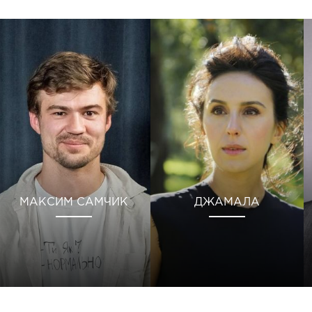
МАКСИМ САМЧИК
ДЖАМАЛА