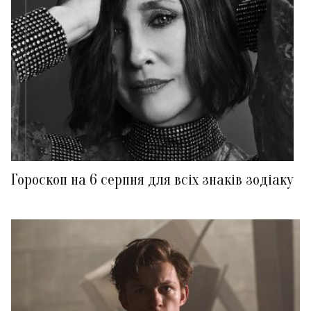
Гороскоп на 6 серпня для всіх знаків зодіаку