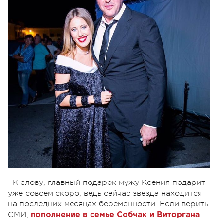
К слову, главный подарок мужу Ксения подарит
уже совсем скоро, ведь сейчас звезда находится
на последних месяцах беременности. Если верить
СМИ,
пополнение в семье Собчак и Виторгана