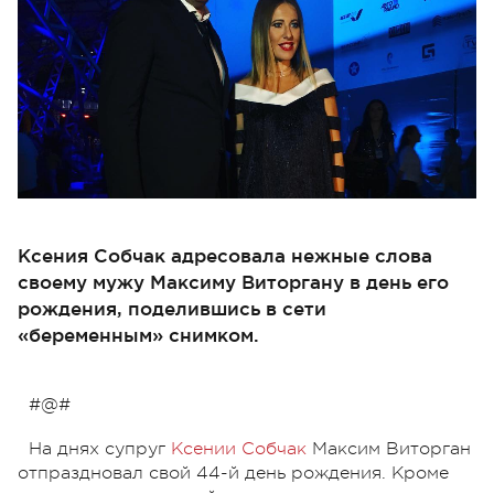
Ксения Собчак адресовала нежные слова
своему мужу Максиму Виторгану в день его
рождения, поделившись в сети
«беременным» снимком.
#@#
На днях супруг
Ксении Собчак
Максим Виторган
отпраздновал свой 44-й день рождения. Кроме