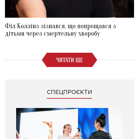
Філ Коллінз зізнався, що попрощався з
дітьми через смертельну хворобу
ЧИТАТИ ЩЕ
СПЕЦПРОЄКТИ