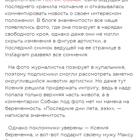
последнего хранила молчание и отказывалась
комментировать новость о своем интересном
положении. В блоге знаменитости все чаще
появлялись фото, где она позирует в нарядах
свободного кроя, однако даже они не могли
скрыть изменения в фигуре артистки, а
последний снимок ведущей на ее странице в
Instagram развеял все сомнения.
На фото журналистка позирует в купальнике,
поэтому подписчики смогли рассмотреть заметно
округлившийся животик артистки. Но даже тут
Ксения решила придержать интригу, ведь в кадр
попала только верхняя часть живота, а в
комментарии Собчак под фото нет ни намека на
беременность. «Последние дни лета, эээх», —
написала знаменитость.
Однако поклонники уверены — Ксения
беременна, и вот-вот подарит своему мужу Максу