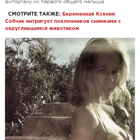
Виторгану их первого общего малыша.
СМОТРИТЕ ТАКЖЕ:
Беременная Ксения
Собчак интригует поклонников снимками с
округлившимся животиком