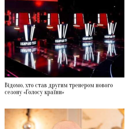
Відомо, хто став другим тренером нового
сезону «Голосу країни»