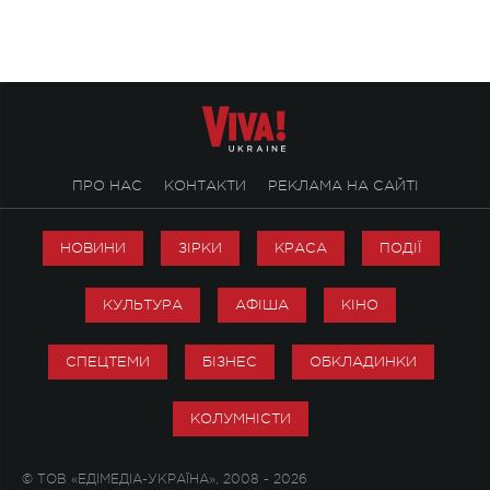
ПРО НАС
КОНТАКТИ
РЕКЛАМА НА САЙТІ
НОВИНИ
ЗІРКИ
КРАСА
ПОДІЇ
КУЛЬТУРА
АФІША
КІНО
СПЕЦТЕМИ
БІЗНЕС
ОБКЛАДИНКИ
КОЛУМНІСТИ
© ТОВ «ЕДІМЕДІА-УКРАЇНА», 2008 - 2026