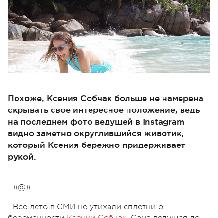
Похоже, Ксения Собчак больше не намерена
скрывать свое интересное положение, ведь
на последнем фото ведущей в Instagram
видно заметно округлившийся животик,
который Ксения бережно придерживает
рукой.
#@#
Все лето в СМИ не утихали сплетни о
беременности
Ксении Собчак
. Сама ведущая до