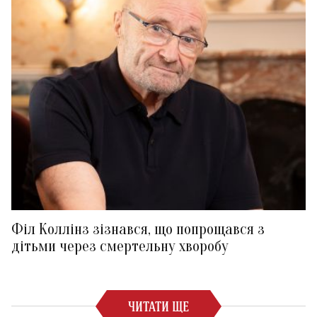
Філ Коллінз зізнався, що попрощався з
дітьми через смертельну хворобу
ЧИТАТИ ЩЕ