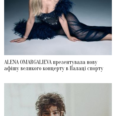
ALENA OMARGALIEVA презентувала нову
афішу великого концерту в Палаці спорту