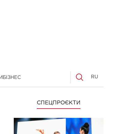
RU
И
БІЗНЕС
СПЕЦПРОЄКТИ