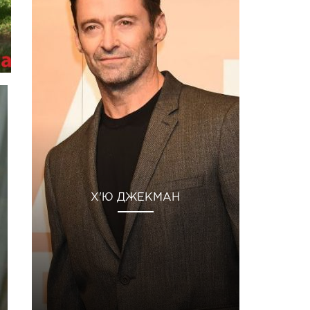
Х'Ю ДЖЕКМАН