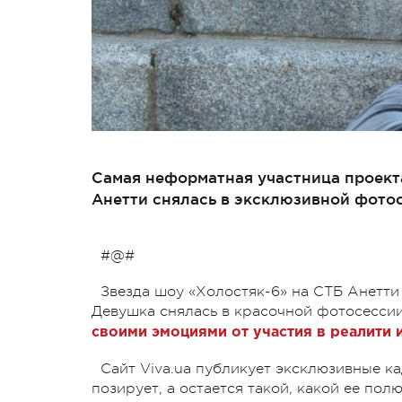
Самая неформатная участница проекта
Анетти снялась в эксклюзивной фотос
#@#
Звезда шоу «Холостяк-6» на СТБ Анетти
Девушка снялась в красочной фотосессии
своими эмоциями от участия в реалити 
Сайт Viva.ua публикует эксклюзивные ка
позирует, а остается такой, какой ее пол