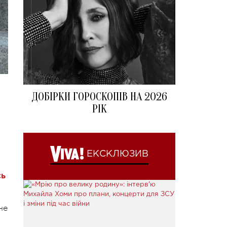
ДОБІРКИ ГОРОСКОПІВ НА 2026
РІК
ЕКСКЛЮЗИВ
сь
не