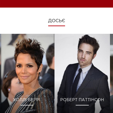
ДОСЬЄ
ХОЛЛІ БЕРРІ
РОБЕРТ ПАТТІНСОН