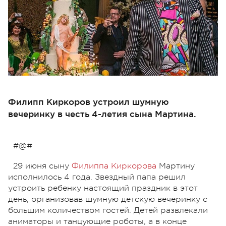
Филипп Киркоров устроил шумную
вечеринку в честь 4-летия сына Мартина.
#@#
29 июня сыну
Филиппа Киркорова
Мартину
исполнилось 4 года. Звездный папа решил
устроить ребенку настоящий праздник в этот
день, организовав шумную детскую вечеринку с
большим количеством гостей. Детей развлекали
аниматоры и танцующие роботы, а в конце