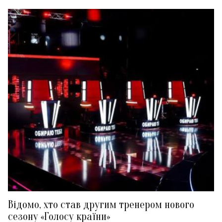
Відомо, хто став другим тренером нового
сезону «Голосу країни»