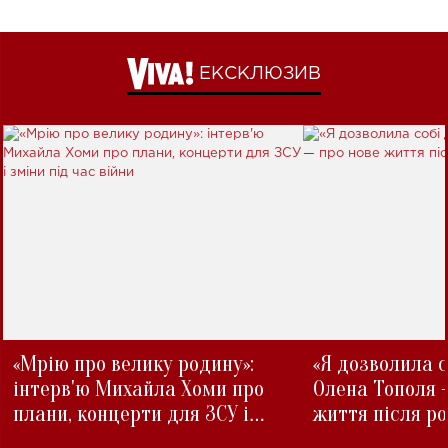
ЕКСКЛЮЗИВ
«Мрію про велику родину»:
«Я дозволила с
інтерв'ю Михайла Хоми про
Олена Тополя 
плани, концерти для ЗСУ і
життя після р
зміни під час війни