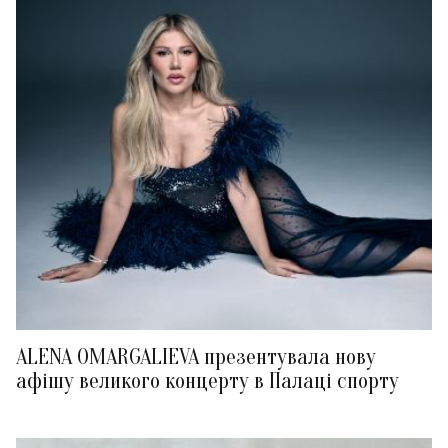
ALENA OMARGALIEVA презентувала нову
афішу великого концерту в Палаці спорту