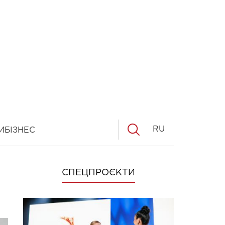
RU
И
БІЗНЕС
СПЕЦПРОЄКТИ