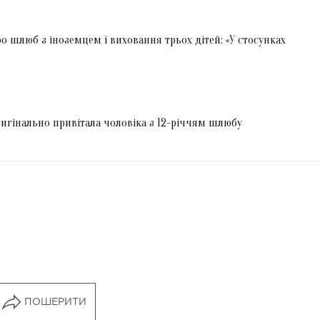
 шлюб з іноземцем і виховання трьох дітей: «У стосунках
игінально привітала чоловіка з 12-річчям шлюбу
ПОШЕРИТИ