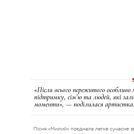
«Після всього пережитого особливо 
підтримку, сім’ю та людей, які за
моменти», — поділилася артистка
Пісня «Милий» поєднала легке сучасне з