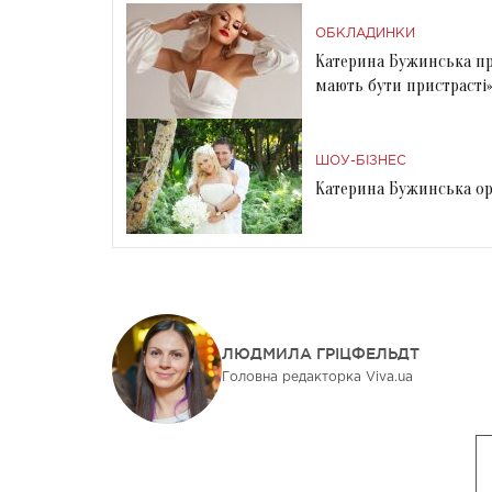
ОБКЛАДИНКИ
Катерина Бужинська про
мають бути пристрасті»
ШОУ-БІЗНЕС
Катерина Бужинська ор
ЛЮДМИЛА ГРІЦФЕЛЬДТ
Головна редакторка Viva.ua