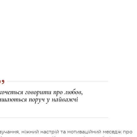
хочеться говорити про любов,
лишаються поруч у найважчі
.
вучання, ніжний настрій та мотиваційний меседж про