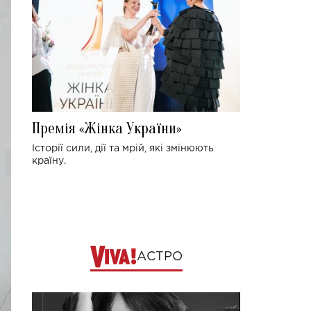
Премія «Жінка України»
Історії сили, дії та мрій, які змінюють
країну.
АСТРО