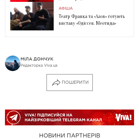
концертом
АФІША
Театр Франка та «Азов» готують
виставу «Одіссея. Меотида»
МІЛА ДОНЧУК
Редакторка Viva.ua
ПОШЕРИТИ
НОВИНИ ПАРТНЕРІВ