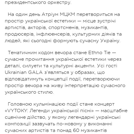
президентського оркестру.
На один день Атріум МЦКМ перетвориться на
простір української естетики — місце зустрічі
артистів, акторів, спортсменів, музикантів,
продюсерів, інфлюенсерів, культурних діячів та
людей, які сьогодні формують сучасну Україну.
Тематичним кодом вечора стане Ethno Tie —
сучасне прочитання української естетики через
деталі, силуети та культурні акценти. Усі гості
Ukrainian GALA з’являться у образах, що
відповідатимуть концепції події, перетворюючи
простір вечора на живу інтерпретацію сучасного
українського стилю.
Головною кульмінацією події стане концерт
«VYTOKY: Легенди української пісні» — масштабне
сценічне дійство, у якому легендарні українські
композиції зазвучать по-новому у виконанні
сучасних артистів та понад 60 музикантів