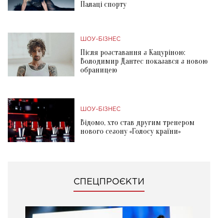
Палаці спорту
ШОУ-БІЗНЕС
Після розставання з Кацуріною:
Володимир Дантес показався з новою
обраницею
ШОУ-БІЗНЕС
Відомо, хто став другим тренером
нового сезону «Голосу країни»
СПЕЦПРОЄКТИ