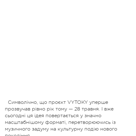
Символічно, що проєкт VYTOKY уперше
прозвучав рівно рік тому — 28 травня. І вже
сьогодні ця ідея повертається у значно
масштабнішому форматі, перетворюючись із
музичного задуму на культурну подію нового
покоління.