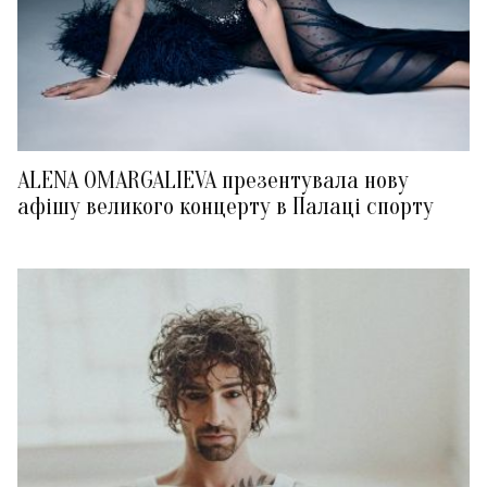
ALENA OMARGALIEVA презентувала нову
афішу великого концерту в Палаці спорту