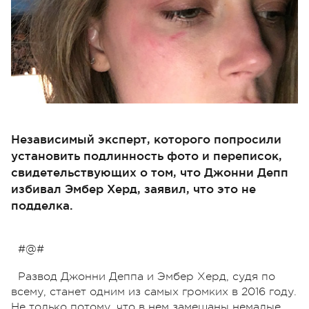
Независимый эксперт, которого попросили
установить подлинность фото и переписок,
свидетельствующих о том, что Джонни Депп
избивал Эмбер Херд, заявил, что это не
подделка.
#@#
Развод Джонни Деппа и Эмбер Херд, судя по
всему, станет одним из самых громких в 2016 году.
Не только потому, что в нем замешаны немалые