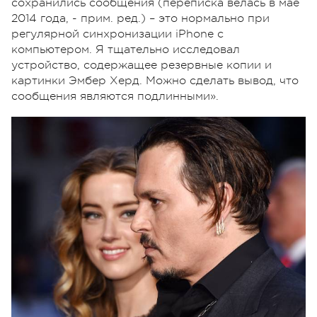
сохранились сообщения (переписка велась в мае
2014 года, - прим. ред.) – это нормально при
регулярной синхронизации iPhone с
компьютером. Я тщательно исследовал
устройство, содержащее резервные копии и
картинки Эмбер Херд. Можно сделать вывод, что
сообщения являются подлинными».