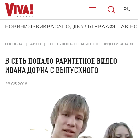
RU
НОВИНИ
ЗІРКИ
КРАСА
ПОДІЇ
КУЛЬТУРА
АФІША
КІНО
ГОЛОВНА
АРХІВ
В СЕТЬ ПОПАЛО РАРИТЕТНОЕ ВИДЕО ИВАНА ДО
В сеть попало раритетное видео
Ивана Дорна с выпускного
26.05.2016