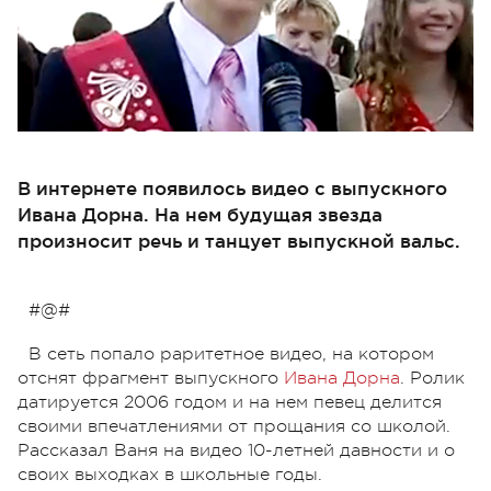
В интернете появилось видео с выпускного
Ивана Дорна. На нем будущая звезда
произносит речь и танцует выпускной вальс.
#@#
В сеть попало раритетное видео, на котором
отснят фрагмент выпускного
Ивана Дорна
. Ролик
датируется 2006 годом и на нем певец делится
своими впечатлениями от прощания со школой.
Рассказал Ваня на видео 10-летней давности и о
своих выходках в школьные годы.