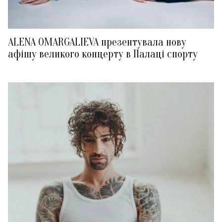
ALENA OMARGALIEVA презентувала нову
афішу великого концерту в Палаці спорту