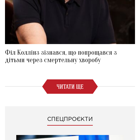
Філ Коллінз зізнався, що попрощався з
дітьми через смертельну хворобу
ЧИТАТИ ЩЕ
СПЕЦПРОЄКТИ