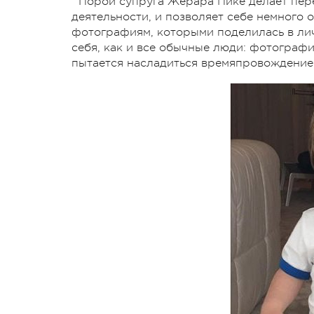
Порой супруга Жерара Пике делает пер
деятельности, и позволяет себе немного 
фотографиям, которыми поделилась в лич
себя, как и все обычные люди: фотографи
пытается насладиться времяпровождение