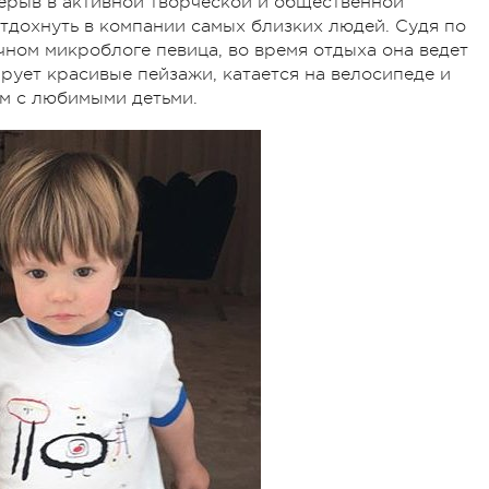
ерыв в активной творческой и общественной
отдохнуть в компании самых близких людей. Судя по
ном микроблоге певица, во время отдыха она ведет
рует красивые пейзажи, катается на велосипеде и
м с любимыми детьми.