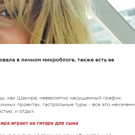
вала в личном микроблоге, также есть ее
ицы, как Шакира, невероятно насыщенный график.
личных проектах, гастрольные туры - все это неизмен
стью, и отдых.
ира играет на гитаре для сына