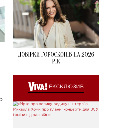
ДОБІРКИ ГОРОСКОПІВ НА 2026
РІК
ЕКСКЛЮЗИВ
но