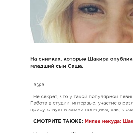
На снимках, которые Шакира опублико
младший сын Саша.
#@#
Не секрет, что у такой популярной пев
Работа в студии, интервью, участие в раз
присутствует в жизни поп-дивы, как, к сча
СМОТРИТЕ ТАКЖЕ:
Милее некуда: Шак