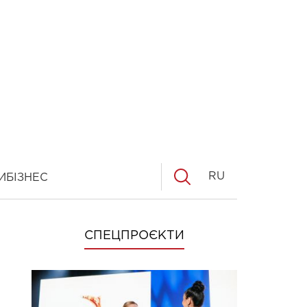
RU
И
БІЗНЕС
СПЕЦПРОЄКТИ