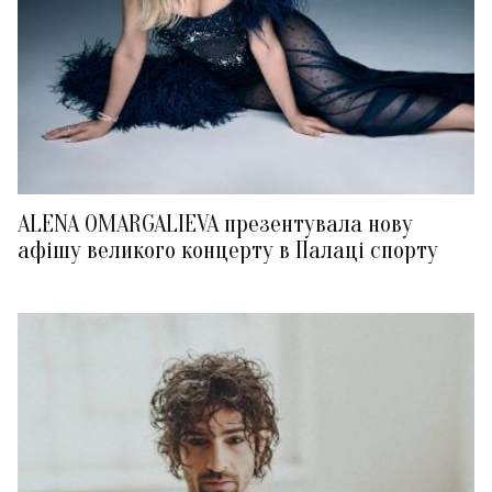
ALENA OMARGALIEVA презентувала нову
афішу великого концерту в Палаці спорту