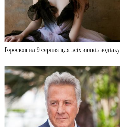
Гороскоп на 9 серпня для всіх знаків зодіаку