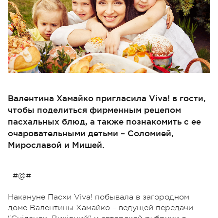
Валентина Хамайко пригласила Viva! в гости,
чтобы поделиться фирменным рецепом
пасхальных блюд, а также познакомить с ее
очаровательными детьми – Соломией,
Мирославой и Мишей.
#@#
Накануне Пасхи Viva! побывала в загородном
доме Валентины Хамайко – ведущей передачи