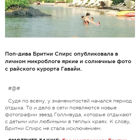
Поп-дива Бритни Спирс опубликовала в
личном микроблоге яркие и солнечные фото
с райского курорта Гавайи.
#@#
Судя по всему, у знаменитостей начался период
отдыха. То и дело в сети появляются новые
фотографии звезд Голливуда, которые отдыхают
с детьми или любимыми в теплых краях. К слову,
Бритни Спирс не стала исключением.