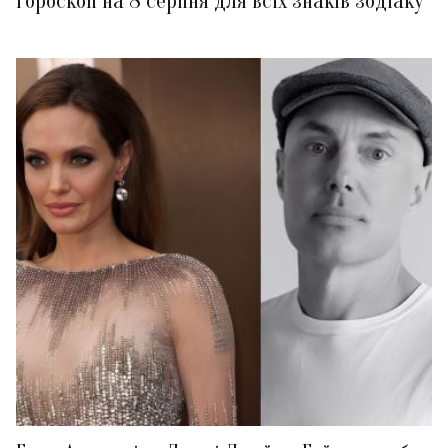
Гороскоп на 8 серпня для всіх знаків зодіаку