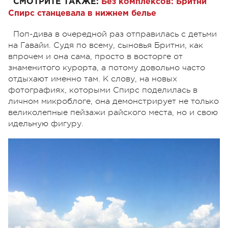
СМОТРИТЕ ТАКЖЕ:
Без комплексов: Бритни
Спирс станцевала в нижнем белье
Поп-дива в очередной раз отправилась с детьми
на Гавайи. Судя по всему, сыновья Бритни, как
впрочем и она сама, просто в восторге от
знаменитого курорта, а потому довольно часто
отдыхают именно там. К слову, на новых
фотографиях, которыми Спирс поделилась в
личном микроблоге, она демонстрирует не только
великолепные пейзажи райского места, но и свою
идельную фигуру.