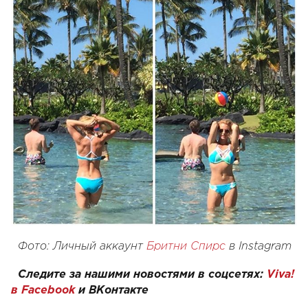
Фото: Личный аккаунт
Бритни Спирс
в Instagram
Следите за нашими новостями в соцсетях:
Viva!
в Facebook
и
ВКонтакте