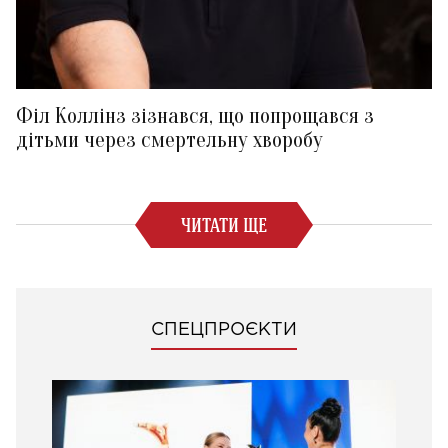
Філ Коллінз зізнався, що попрощався з
дітьми через смертельну хворобу
ЧИТАТИ ЩЕ
СПЕЦПРОЄКТИ