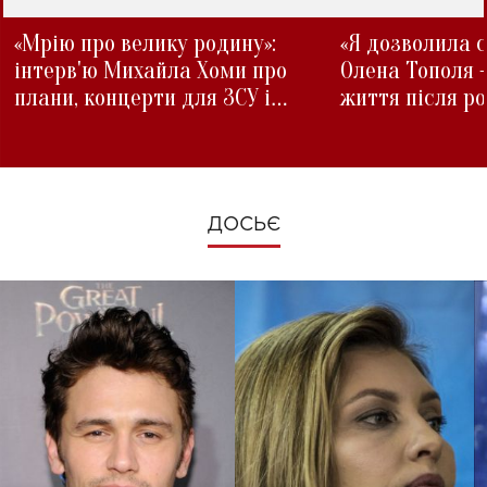
«Мрію про велику родину»:
«Я дозволила с
інтерв'ю Михайла Хоми про
Олена Тополя 
плани, концерти для ЗСУ і
життя після р
зміни під час війни
ДОСЬЄ