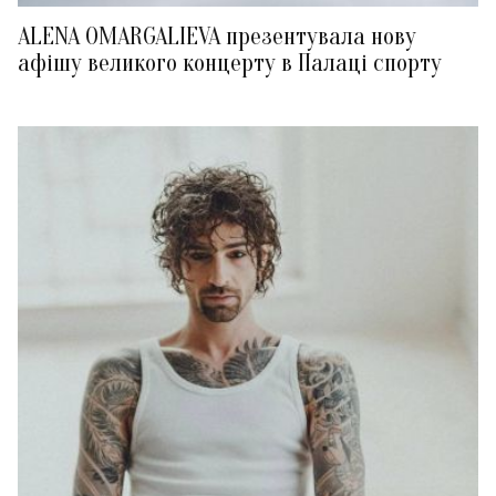
ALENA OMARGALIEVA презентувала нову
афішу великого концерту в Палаці спорту