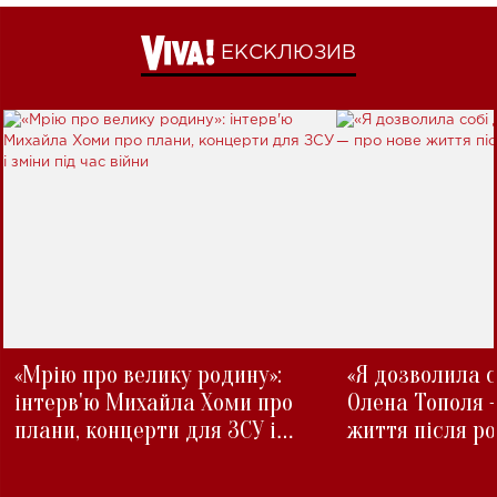
ЕКСКЛЮЗИВ
«Мрію про велику родину»:
«Я дозволила с
інтерв'ю Михайла Хоми про
Олена Тополя 
плани, концерти для ЗСУ і
життя після р
зміни під час війни