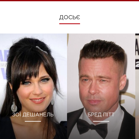
ДОСЬЄ
ЗОЇ ДЕШАНЕЛЬ
БРЕД ПІТТ