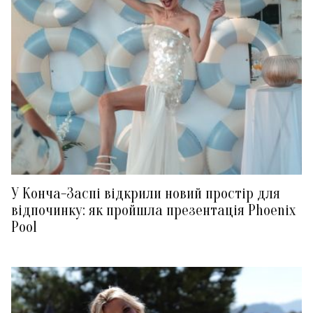
У Конча-Заспі відкрили новий простір для
відпочинку: як пройшла презентація Phoenix
Pool