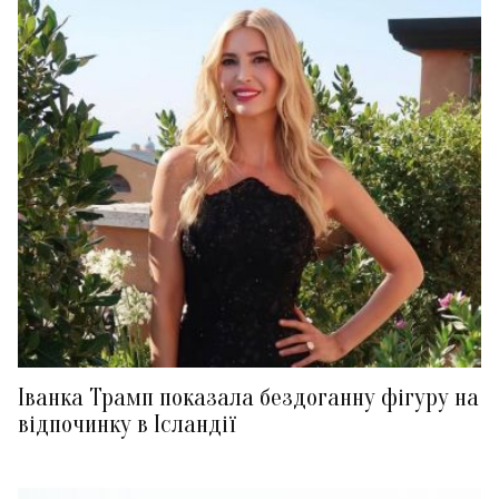
Іванка Трамп показала бездоганну фігуру на
відпочинку в Ісландії