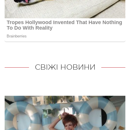
СВІЖІ НОВИНИ