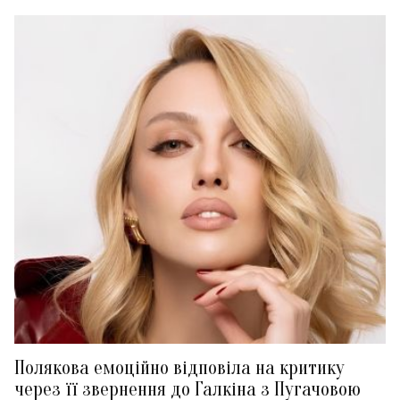
Полякова емоційно відповіла на критику
через її звернення до Галкіна з Пугачовою