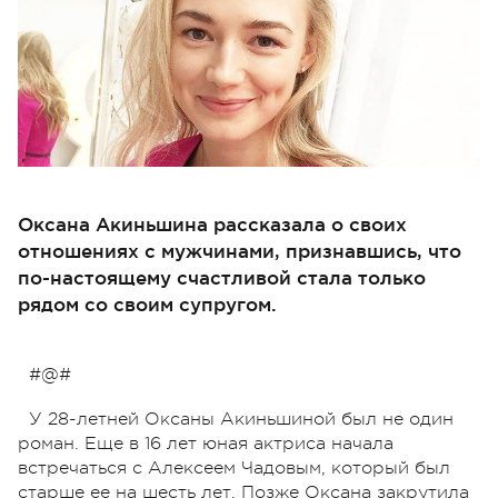
Оксана Акиньшина рассказала о своих
отношениях с мужчинами, признавшись, что
по-настоящему счастливой стала только
рядом со своим супругом.
#@#
У 28-летней Оксаны Акиньшиной был не один
роман. Еще в 16 лет юная актриса начала
встречаться с Алексеем Чадовым, который был
старше ее на шесть лет. Позже Оксана закрутила