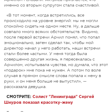
именно со вторым супругом стала счастливой.
«В тот момент, когда встретились, все
происходило на уровне энергий: мы не могли
спокойно сидеть на одном месте. Ну, а дальше
совпало много всяких обстоятельств. Видимо,
после первой встречи Арчил понял, что попал
эмоционально, затем сделал так, чтобы мой
директор начал у него работать, наши встречи
стали более частыми. У меня тогда была
совершенно другая жизнь, я пересекалась с
Арчилом, испытывала чувства, но думала, что этот
«подарок» мне пока не нужен. А потом по воле
случая в прямом смысле слова попала к нему в
руки, и он меня больше не выпустил», —
рассказала девушка.
СМОТРИТЕ:
Солист "Ленинграда" Сергей
Шнуров показал красотку-жену