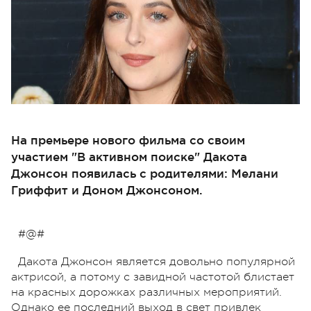
На премьере нового фильма со своим
участием "В активном поиске" Дакота
Джонсон появилась с родителями: Мелани
Гриффит и Доном Джонсоном.
#@#
Дакота Джонсон является довольно популярной
актрисой, а потому с завидной частотой блистает
на красных дорожках различных мероприятий.
Однако ее последний выход в свет привлек