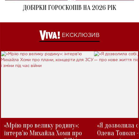
ДОБІРКИ ГОРОСКОПІВ НА 2026 РІК
ЕКСКЛЮЗИВ
«Мрію про велику родину»:
«Я дозволила с
інтерв'ю Михайла Хоми про
Олена Тополя 