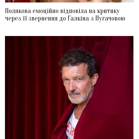
Полякова емоційно відповіла на критику
через її звернення до Галкіна з Пугачовою