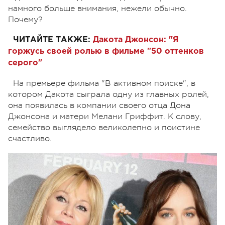
намного больше внимания, нежели обычно.
Почему?
ЧИТАЙТЕ ТАКЖЕ:
Дакота Джонсон: "Я
горжусь своей ролью в фильме "50 оттенков
серого"
На премьере фильма "В активном поиске", в
котором Дакота сыграла одну из главных ролей,
она появилась в компании своего отца Дона
Джонсона и матери Мелани Гриффит. К слову,
семейство выглядело великолепно и поистине
счастливо.