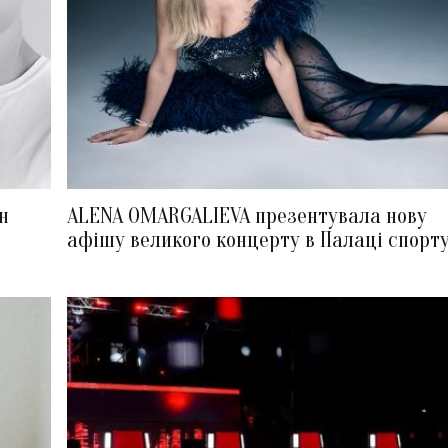
н
ALENA OMARGALIEVA презентувала нову
афішу великого концерту в Палаці спорт