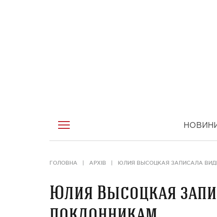
НОВИН
ГОЛОВНА
АРХІВ
ЮЛИЯ ВЫСОЦКАЯ ЗАПИСАЛА ВИД
Юлия Высоцкая запи
поклонникам