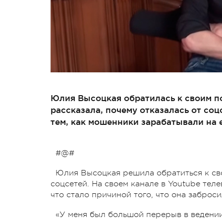
Юлия Высоцкая обратилась к своим п
рассказала, почему отказалась от со
тем, как мошенники зарабатывали на 
#@#
Юлия Высоцкая решила обратиться к сво
соцсетей. На своем канале в Youtube тел
что стало причиной того, что она заброси
«У меня был большой перерыв в ведении 