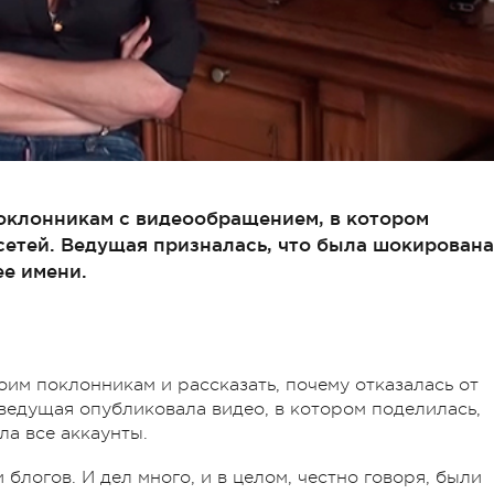
оклонникам с видеообращением, в котором
цсетей. Ведущая призналась, что была шокирована
ее имени.
им поклонникам и рассказать, почему отказалась от
еведущая опубликовала видео, в котором поделилась,
ла все аккаунты.
блогов. И дел много, и в целом, честно говоря, были