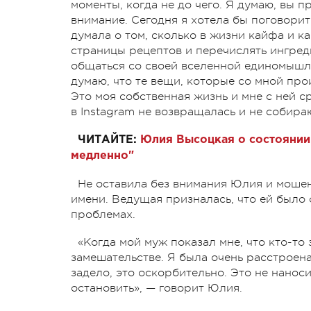
моменты, когда не до чего. Я думаю, вы п
внимание. Сегодня я хотела бы поговорить
думала о том, сколько в жизни кайфа и к
страницы рецептов и перечислять ингред
общаться со своей вселенной единомышлен
думаю, что те вещи, которые со мной про
Это моя собственная жизнь и мне с ней ср
в Instagram не возвращалась и не собира
ЧИТАЙТЕ:
Юлия Высоцкая о состоянии 
медленно"
Не оставила без внимания Юлия и мошен
имени. Ведущая призналась, что ей было 
проблемах.
«Когда мой муж показал мне, что кто-то
замешательстве. Я была очень расстроена
задело, это оскорбительно. Это не наноси
остановить», — говорит Юлия.