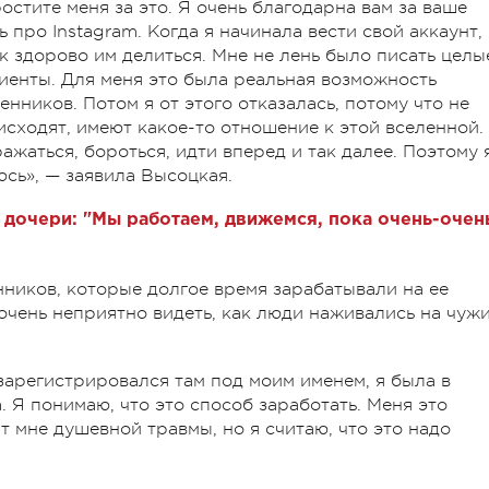
ростите меня за это. Я очень благодарна вам за ваше
 про Instagram. Когда я начинала вести свой аккаунт, 
ак здорово им делиться. Мне не лень было писать целы
иенты. Для меня это была реальная возможность
ников. Потом я от этого отказалась, потому что не
исходят, имеют какое-то отношение к этой вселенной.
ажаться, бороться, идти вперед и так далее. Поэтому 
юсь», — заявила Высоцкая.
дочери: "Мы работаем, движемся, пока очень-очен
ников, которые долгое время зарабатывали на ее
очень неприятно видеть, как люди наживались на чуж
 зарегистрировался там под моим именем, я была в
. Я понимаю, что это способ заработать. Меня это
т мне душевной травмы, но я считаю, что это надо