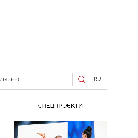
RU
И
БІЗНЕС
СПЕЦПРОЄКТИ