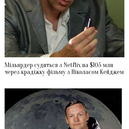
Мільярдер судиться з Netflix на $105 млн
через крадіжку фільму з Ніколасом Кейджем