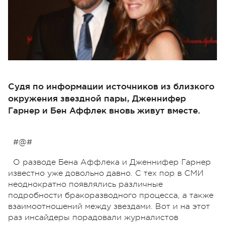
Судя по информации источников из близкого
окружения звездной пары, Дженнифер
Гарнер и Бен Аффлек вновь живут вместе.
#@#
О разводе Бена Аффлека и Дженнифер Гарнер
известно уже довольно давно. С тех пор в СМИ
неоднократно появлялись различные
подробности бракоразводного процесса, а также
взаимоотношений между звездами. Вот и на этот
раз инсайдеры порадовали журналистов