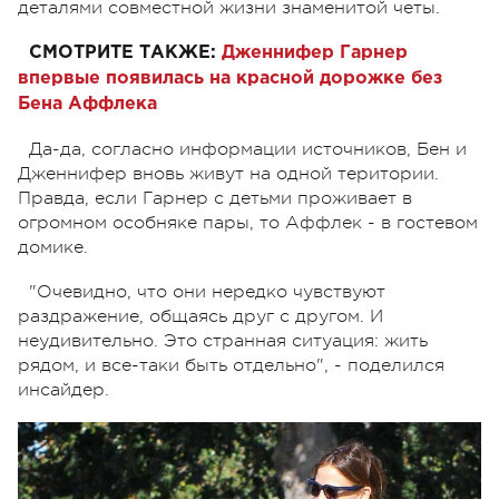
деталями совместной жизни знаменитой четы.
СМОТРИТЕ ТАКЖЕ:
Дженнифер Гарнер
впервые появилась на красной дорожке без
Бена Аффлека
Да-да, согласно информации источников, Бен и
Дженнифер вновь живут на одной територии.
Правда, если Гарнер с детьми проживает в
огромном особняке пары, то Аффлек - в гостевом
домике.
"Очевидно, что они нередко чувствуют
раздражение, общаясь друг с другом. И
неудивительно. Это странная ситуация: жить
рядом, и все-таки быть отдельно", - поделился
инсайдер.