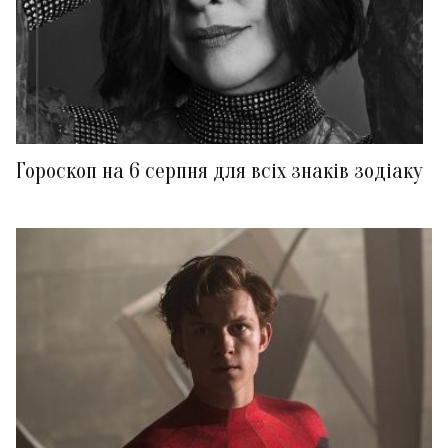
Гороскоп на 6 серпня для всіх знаків зодіаку