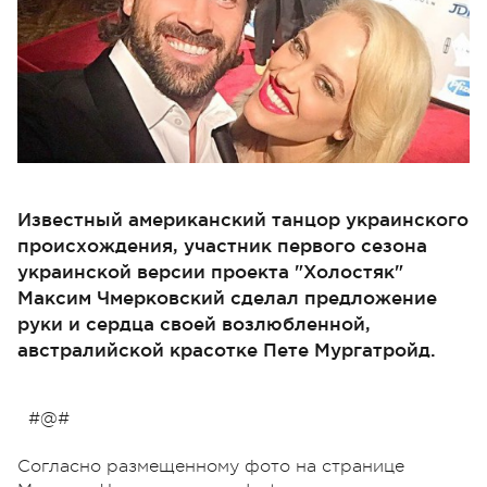
Известный американский танцор украинского
происхождения, участник первого сезона
украинской версии проекта "Холостяк"
Максим Чмерковский сделал предложение
руки и сердца своей возлюбленной,
австралийской красотке Пете Мургатройд.
#@#
Согласно размещенному фото на странице