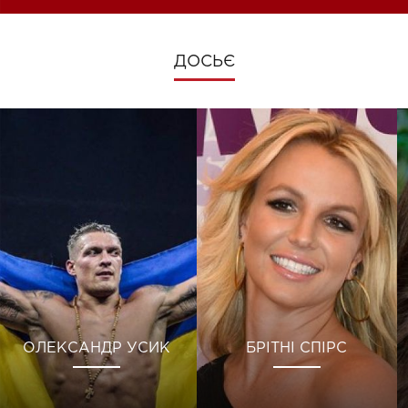
ДОСЬЄ
ОЛЕКСАНДР УСИК
БРІТНІ СПІРС