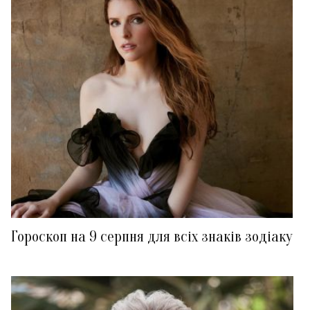
Гороскоп на 9 серпня для всіх знаків зодіаку