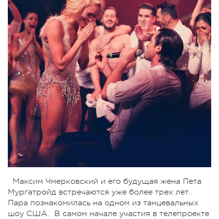
Максим Чмерковский и его будущая жена Пета
Мургатройд встречаются уже более трех лет.
Пара познакомилась на одном из танцевальных
шоу США. В самом начале участия в телепроекте