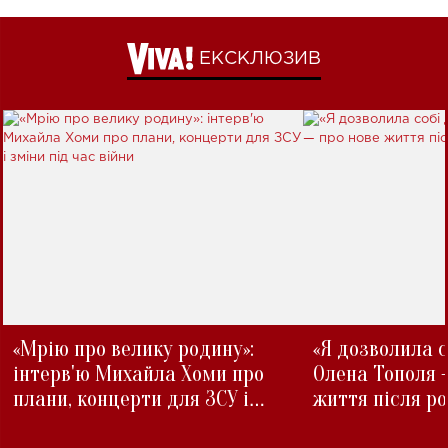
ЕКСКЛЮЗИВ
«Мрію про велику родину»:
«Я дозволила с
інтерв'ю Михайла Хоми про
Олена Тополя 
плани, концерти для ЗСУ і
життя після р
зміни під час війни