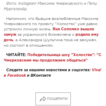
Фото: Instagram Максима Чмерковского и Петы
Мургатройд
Напомним, что бывшие возлюбленные Максима
Чмерковского по проекту "Холостяк" уже давно
устроили личную жизнь.
Яна Соломко вышла
за украинского бизнесмена и
замуж
родила ему
, а Александра Шульгина пока не замужем,
дочь
но состоит в отношениях.
ЧИТАЙТЕ:
Победительница шоу "Холостяк": "С
Чмерковским мы продолжаем общаться"
Следите за нашими новостями в соцсетях:
Viva!
в Facebook
и
ВКонтакте
ПОШЕРИТИ