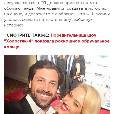
девушка сказала: "Я должна признаться, что
обожаю танцы. Мне нравится создавать историю
на сцене, и делать это с любовью". Что ж, Максиму
удалось создать по-настоящему любовную
историю!
СМОТРИТЕ ТАКЖЕ:
Победительница шоу
"Холостяк-4" показала роскошное обручальное
кольцо