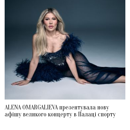
ALENA OMARGALIEVA презентувала нову
афішу великого концерту в Палаці спорту