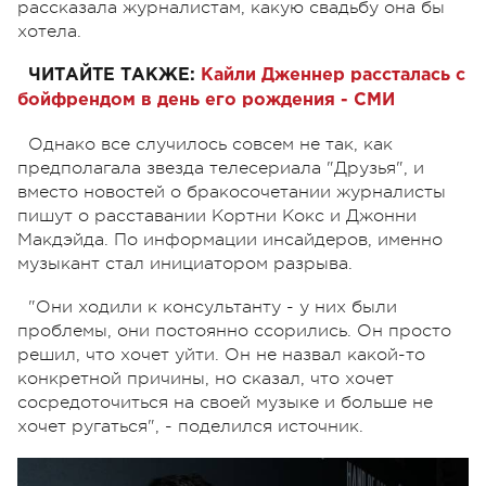
рассказала журналистам, какую свадьбу она бы
хотела.
ЧИТАЙТЕ ТАКЖЕ:
Кайли Дженнер рассталась с
бойфрендом в день его рождения - СМИ
Однако все случилось совсем не так, как
предполагала звезда телесериала "Друзья", и
вместо новостей о бракосочетании журналисты
пишут о расставании Кортни Кокс и Джонни
Макдэйда. По информации инсайдеров, именно
музыкант стал инициатором разрыва.
"Они ходили к консультанту - у них были
проблемы, они постоянно ссорились. Он просто
решил, что хочет уйти. Он не назвал какой-то
конкретной причины, но сказал, что хочет
сосредоточиться на своей музыке и больше не
хочет ругаться", - поделился источник.