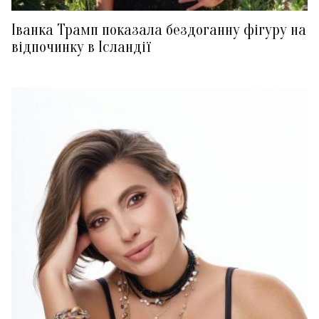
Іванка Трамп показала бездоганну фігуру на
відпочинку в Ісландії