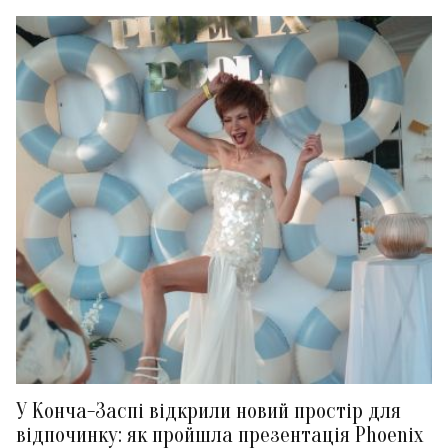
У Конча-Заспі відкрили новий простір для
відпочинку: як пройшла презентація Phoenix