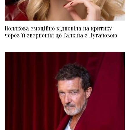
Полякова емоційно відповіла на критику
через її звернення до Галкіна з Пугачовою