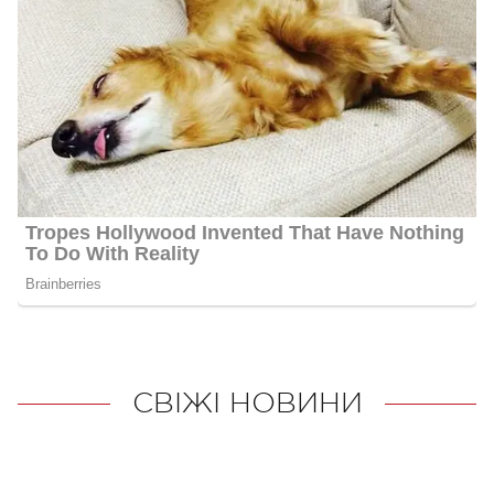
СВІЖІ НОВИНИ