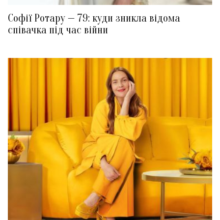
Софії Ротару — 79: куди зникла відома
співачка під час війни