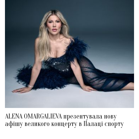
ALENA OMARGALIEVA презентувала нову
афішу великого концерту в Палаці спорту