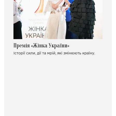
Премія «Жінка України»
Історії сили, дії та мрій, які змінюють країну.