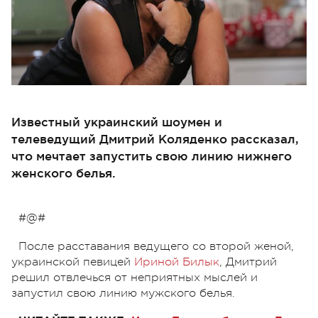
Известный украинский шоумен и
телеведущий Дмитрий Коляденко рассказал,
что мечтает запустить свою линию нижнего
женского белья.
#@#
После расставания ведущего со второй женой,
украинской певицей
Ириной Билык
, Дмитрий
решил отвлечься от неприятных мыслей и
запустил свою линию мужского белья.