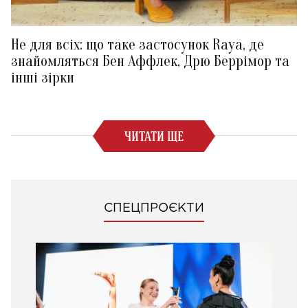
Не для всіх: що таке застосунок Raya, де
знайомляться Бен Аффлек, Дрю Беррімор та
інші зірки
ЧИТАТИ ЩЕ
СПЕЦПРОЄКТИ