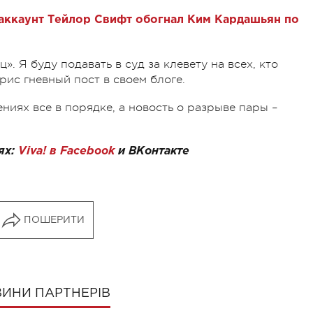
аккаунт Тейлор Свифт обогнал Ким Кардашьян по
». Я буду подавать в суд за клевету на всех, кто
рис гневный пост в своем блоге.
иях все в порядке, а новость о разрыве пары –
ях:
Viva! в Facebook
и
ВКонтакте
ПОШЕРИТИ
ИНИ ПАРТНЕРІВ