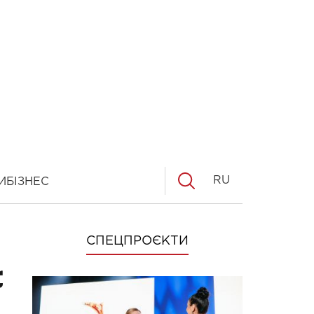
RU
И
БІЗНЕС
СПЕЦПРОЄКТИ
с