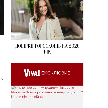
ДОБІРКИ ГОРОСКОПІВ НА 2026
РІК
ЕКСКЛЮЗИВ
то
 к