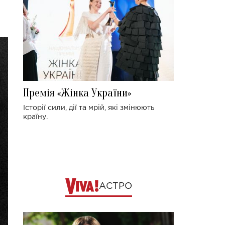
Премія «Жінка України»
Історії сили, дії та мрій, які змінюють
країну.
АСТРО