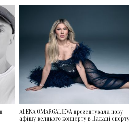
н
ALENA OMARGALIEVA презентувала нову
афішу великого концерту в Палаці спорт