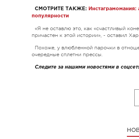
СМОТРИТЕ ТАКЖЕ:
Инстаграмомания: 
популярности
«Я не оставлю это, как «счастливый конец
причастен к этой истории», - оставил Хар
Похоже, у влюбленной парочки в отношен
очередные сплетни прессы.
Следите за нашими новостями в соцсет
НОВ