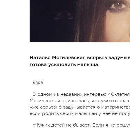
Наталья Могилевская всерьез задумыв
готова усыновить малыша.
#@#
В одном из недавних интервью 40-летняя
Могилевская призналась, что уже готова с
уже серьезно задумывается о материнстве
если родить своих малышей у нее не полу
«Чужих детей не бывает. Если я не решус