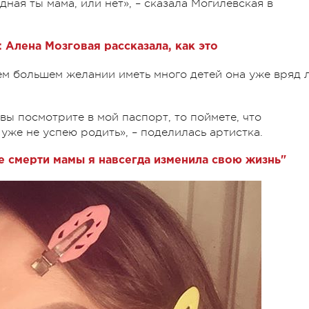
дная ты мама, или нет», – сказала Могилевская в
: Алена Мозговая рассказала, как это
оем большем желании иметь много детей она уже вряд 
и вы посмотрите в мой паспорт, то поймете, что
же не успею родить», – поделилась артистка.
е смерти мамы я навсегда изменила свою жизнь"