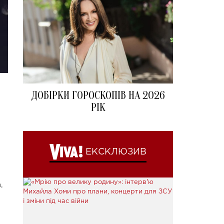
ДОБІРКИ ГОРОСКОПІВ НА 2026
РІК
ЕКСКЛЮЗИВ
,