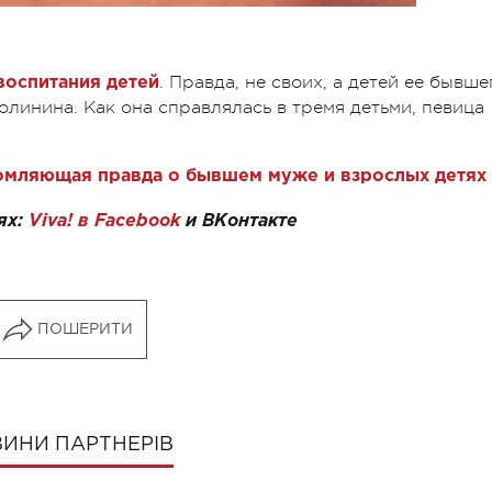
. Правда, не своих, а детей ее бывше
воспитания детей
линина. Как она справлялась в тремя детьми, певица
омляющая правда о бывшем муже и взрослых детях
ях:
Viva! в Facebook
и
ВКонтакте
ПОШЕРИТИ
ИНИ ПАРТНЕРІВ