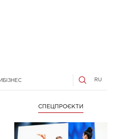
RU
И
БІЗНЕС
СПЕЦПРОЄКТИ