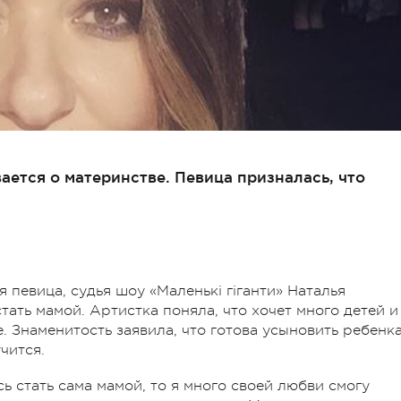
ается о материнстве. Певица призналась, что
 певица, судья шоу «Маленькі гіганти» Наталья
тать мамой. Артистка поняла, что хочет много детей и
. Знаменитость заявила, что готова усыновить ребенка
чится.
ь стать сама мамой, то я много своей любви смогу