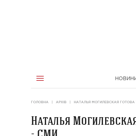
НОВИН
ГОЛОВНА
АРХІВ
НАТАЛЬЯ МОГИЛЕВСКАЯ ГОТОВА 
Наталья Могилевская
- СМИ