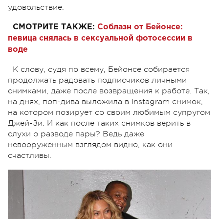
удовольствие.
СМОТРИТЕ ТАКЖЕ:
Соблазн от Бейонсе:
певица снялась в сексуальной фотосессии в
воде
К слову, судя по всему, Бейонсе собирается
продолжать радовать подписчиков личными
снимками, даже после возвращения к работе. Так,
на днях, поп-дива выложила в Instagram снимок,
на котором позирует со своим любимым супругом
Джей-Зи. И как после таких снимков верить в
слухи о разводе пары? Ведь даже
невооруженным взглядом видно, как они
счастливы.