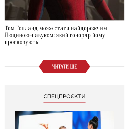
Том Голланд може стати найдорожчим
Людиною-павуком: який гонорар йому
прогнозують
ЧИТАТИ ЩЕ
СПЕЦПРОЄКТИ