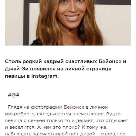
Столь редкий кадрый счастливых Бейонсе и
Джей-Зи появился на личной странице
певицы в Instagram.
#@#
Глядя на фотографии
Бейонсе
в личном
микроблоге, складывается впечатление, будто
певица с семьей только то и делает, что отдыхает
и веселится. А чем это плохо? К тому же,
наблюдать за счастливой поп-дивой - сплошное