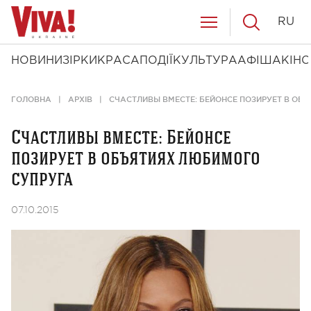
RU
НОВИНИ
ЗІРКИ
КРАСА
ПОДІЇ
КУЛЬТУРА
АФІША
КІНО
ГОЛОВНА
АРХІВ
СЧАСТЛИВЫ ВМЕСТЕ: БЕЙОНСЕ ПОЗИРУЕТ В ОБ
Счастливы вместе: Бейонсе
позирует в объятиях любимого
супруга
07.10.2015