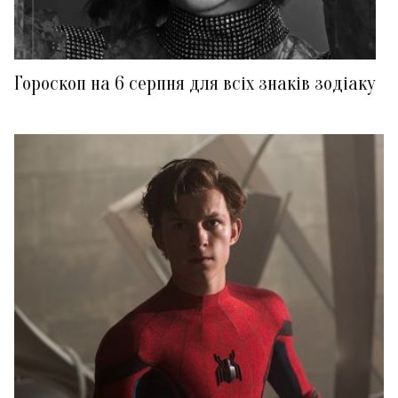
Гороскоп на 6 серпня для всіх знаків зодіаку