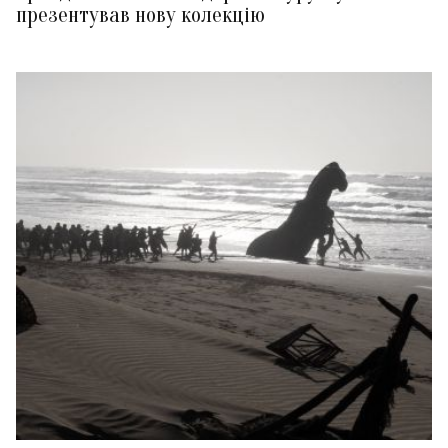
презентував нову колекцію