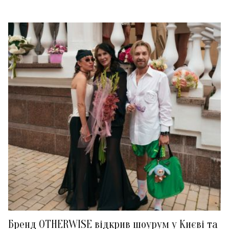
Бренд OTHERWISE відкрив шоурум у Києві та