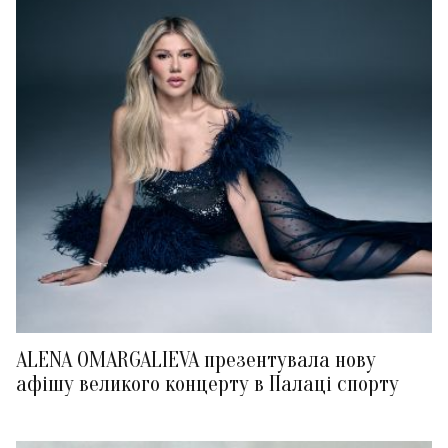
ALENA OMARGALIEVA презентувала нову
афішу великого концерту в Палаці спорту