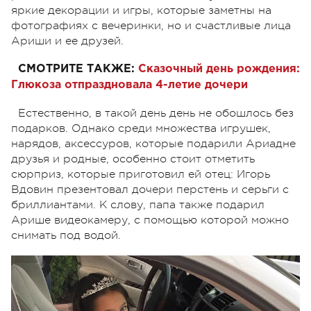
яркие декорации и игры, которые заметны на
фотографиях с вечеринки, но и счастливые лица
Ариши и ее друзей.
СМОТРИТЕ ТАКЖЕ:
Сказочный день рождения:
Глюкоза отпраздновала 4-летие дочери
Естественно, в такой день день не обошлось без
подарков. Однако среди множества игрушек,
нарядов, аксессуров, которые подарили Ариадне
друзья и родные, особенно стоит отметить
сюрприз, которые приготовил ей отец: Игорь
Вдовин презентовал дочери перстень и серьги с
бриллиантами. К слову, папа также подарил
Арише видеокамеру, с помощью которой можно
снимать под водой.