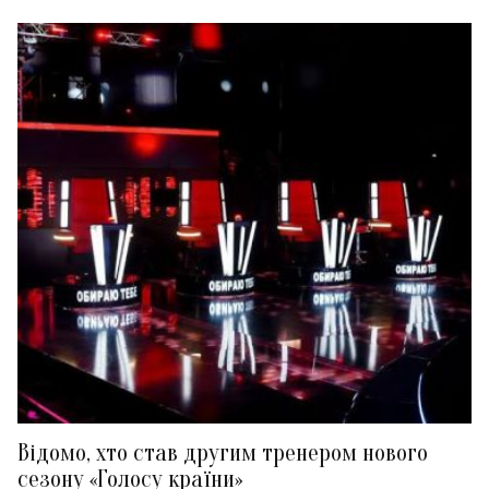
Відомо, хто став другим тренером нового
сезону «Голосу країни»