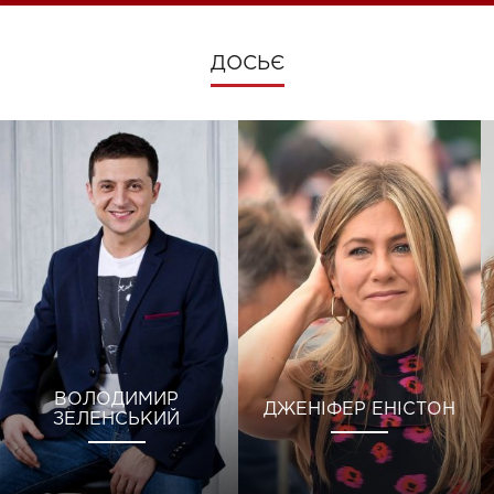
ДОСЬЄ
ВОЛОДИМИР
ДЖЕНІФЕР ЕНІСТОН
ЗЕЛЕНСЬКИЙ