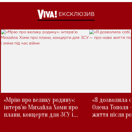
ЕКСКЛЮЗИВ
«Мрію про велику родину»:
«Я дозволила с
інтерв'ю Михайла Хоми про
Олена Тополя 
плани, концерти для ЗСУ і
життя після р
зміни під час війни