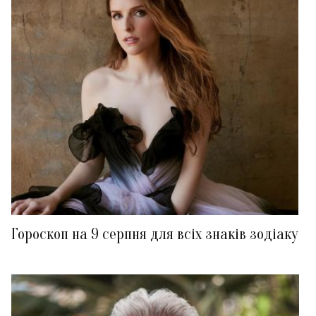
Гороскоп на 9 серпня для всіх знаків зодіаку