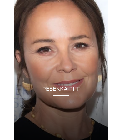
РЕБЕККА РІГГ