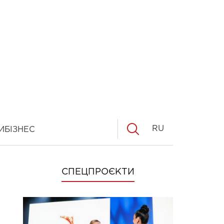
RU
И
БІЗНЕС
СПЕЦПРОЄКТИ