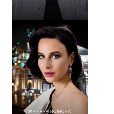
МАР'ЯНА ВОЇНОВА