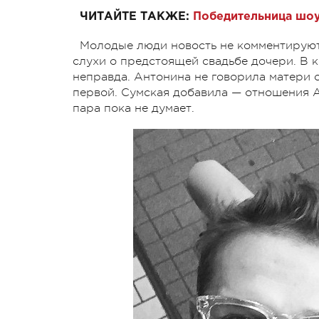
ЧИТАЙТЕ ТАКЖЕ:
Победительница шоу 
Молодые люди новость не комментирую
слухи о предстоящей свадьбе дочери. В 
неправда. Антонина не говорила матери о
первой. Сумская добавила — отношения А
пара пока не думает.