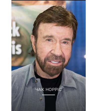
ЧАК НОРРІС