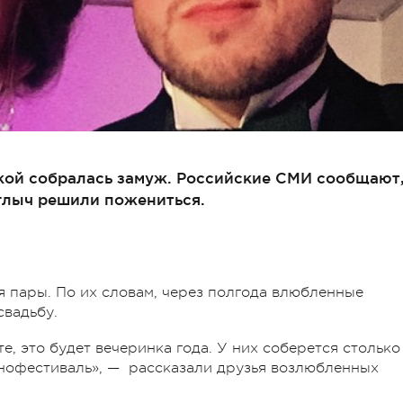
кой собралась замуж. Российские СМИ сообщают
глыч решили пожениться.
 пары. По их словам, через полгода влюбленные
свадьбу.
е, это будет вечеринка года. У них соберется столько
кинофестиваль», — рассказали друзья возлюбленных