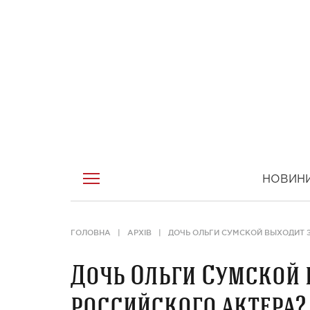
НОВИН
ГОЛОВНА
АРХІВ
ДОЧЬ ОЛЬГИ СУМСКОЙ ВЫХОДИТ 
Дочь Ольги Сумской 
российского актера?