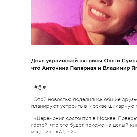
Дочь украинской актрисы Ольги Сумс
что Антонина Паперная и Владимир Я
#@#
Этой новостью поделились общие друзья
планируют устроить в Москве шикарную 
«Церемония состоится в Москве. Поверьт
гостей, что это будет похоже на целый 
изданию «7Дней».