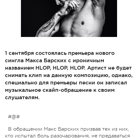
1 сентября состоялась премьера нового
сингла Макса Барских с ироничным
названием HLOP, HLOP, HLOP. Артист не будет
снимать клип на данную композицию, однако,
специально для премьеры песни он записал
музыкальное скайп-обращение к своим
слушателям.
#@#
В обращении Макс Барских призвав тех из них,
кто испытал боль разочарования, не предаваться