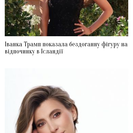
Іванка Трамп показала бездоганну фігуру на
відпочинку в Ісландії