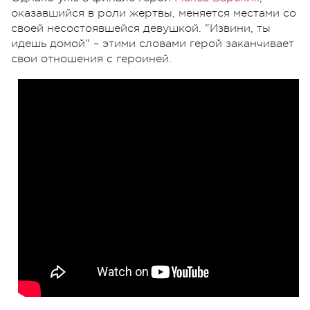
оказавшийся в роли жертвы, меняется местами со
своей несостоявшейся девушкой. "Извини, ты
идешь домой" – этими словами герой заканчивает
свои отношения с героиней.