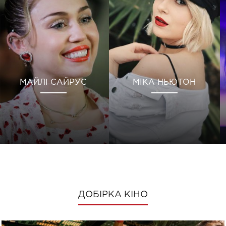
МАЙЛІ САЙРУС
МІКА НЬЮТОН
ДОБІРКА КІНО