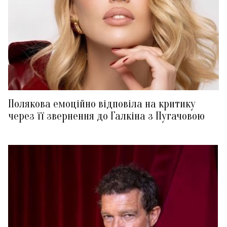
Полякова емоційно відповіла на критику
через її звернення до Галкіна з Пугачовою