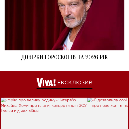
ДОБІРКИ ГОРОСКОПІВ НА 2026 РІК
ЕКСКЛЮЗИВ