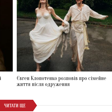
і
Євген Клопотенко розповів про сімейне
життя після одруження
ЧИТАТИ ЩЕ