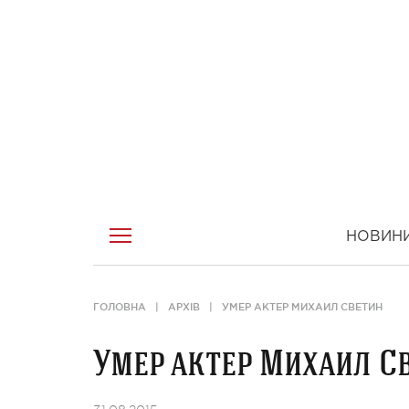
НОВИН
ГОЛОВНА
АРХІВ
УМЕР АКТЕР МИХАИЛ СВЕТИН
Умер актер Михаил С