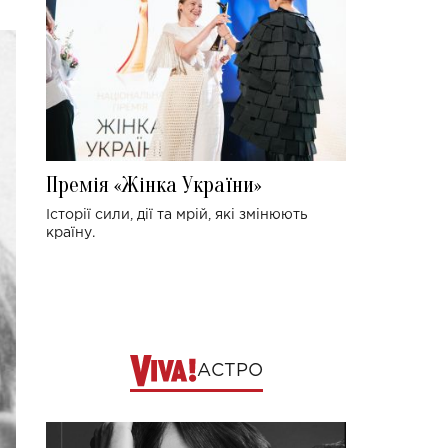
Премія «Жінка України»
Історії сили, дії та мрій, які змінюють
країну.
АСТРО