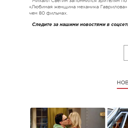
Михаил Светин запомнился зрителям по 
«Любимая женщина механика Гаврилова» и
чем 80 фильмах.
Следите за нашими новостями в соцсет
НОВ