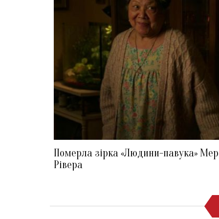
Померла зірка «Людини-павука» Мер
Рівера