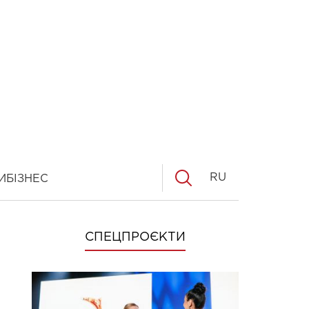
RU
И
БІЗНЕС
СПЕЦПРОЄКТИ