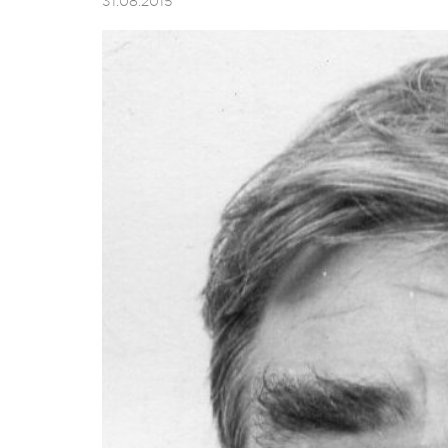
31.08.2015