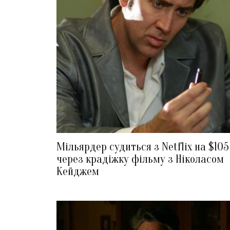
Мільярдер судиться з Netflix на $10
через крадіжку фільму з Ніколасом
Кейджем