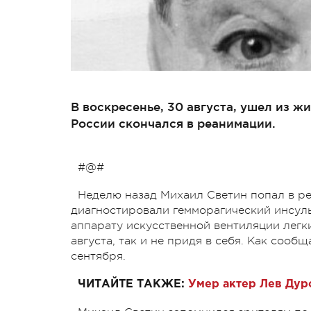
В воскресенье, 30 августа, ушел из 
России скончался в реанимации.
#@#
Неделю назад Михаил Светин попал в р
диагностировали гемморагический инсуль
аппарату искусственной вентиляции легк
августа, так и не придя в себя. Как соо
сентября.
ЧИТАЙТЕ ТАКЖЕ:
Умер актер Лев Дур