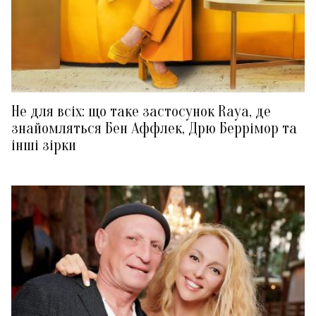
Не для всіх: що таке застосунок Raya, де
знайомляться Бен Аффлек, Дрю Беррімор та
інші зірки