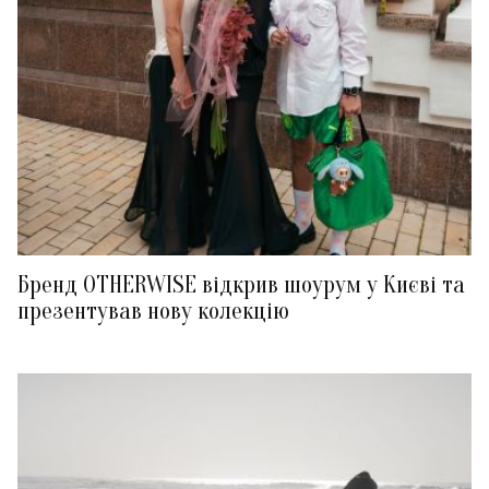
Бренд OTHERWISE відкрив шоурум у Києві та
презентував нову колекцію