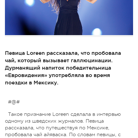
Певица Loreen рассказала, что пробовала
чай, который вызывает галлюцинации.
Дурманящий напиток победительница
«Евровидения» употребляла во время
поездки в Мексику.
#@#
Такое признание Loreen сделала в интервью
одному из шведских журналов. Певица
рассказала, что путешествуя по Мексике,
пробовала чай айяваска. По словам певицы, с