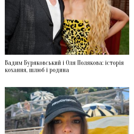
Вадим Буряковський і Оля Полякова: історія
кохання, шлюб і родина