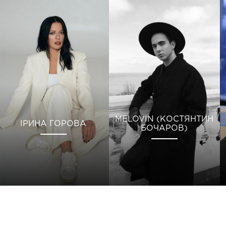
MELOVIN (КОСТЯНТИН
ІРИНА ГОРОВА
БОЧАРОВ)