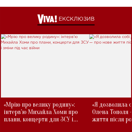
ЕКСКЛЮЗИВ
«Мрію про велику родину»:
«Я дозволила с
інтерв'ю Михайла Хоми про
Олена Тополя 
плани, концерти для ЗСУ і
життя після р
зміни під час війни