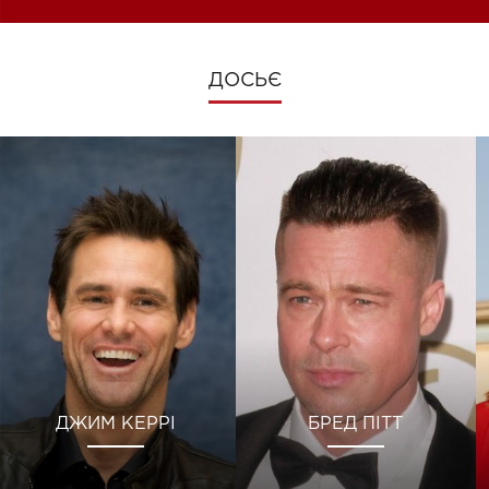
ДОСЬЄ
ДЖИМ КЕРРІ
БРЕД ПІТТ