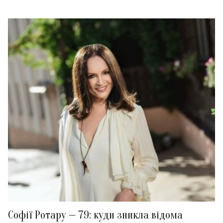
Софії Ротару — 79: куди зникла відома