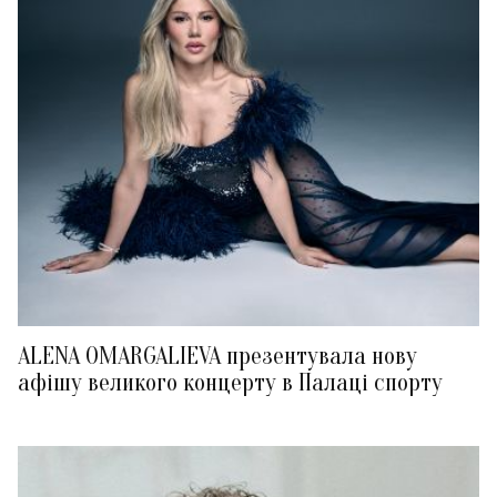
ALENA OMARGALIEVA презентувала нову
афішу великого концерту в Палаці спорту