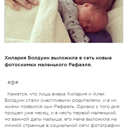
Хилария Болдуин выложила в сеть новые
фотоснимки маленького Рафаэля.
#@#
Кажется, что лишь вчера Хилария и Алек
Болдуин стали счастливыми родителями, и в их
жизни появился сын Рафаэль. Однако с того дня
прошел уже месяц, и в честь первой маленькой,
но важной даты малыша, его мама выложила на
личной странице в социальной сети фотографии