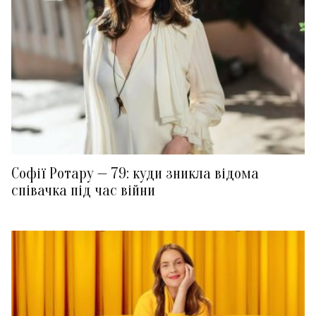
Софії Ротару — 79: куди зникла відома
співачка під час війни