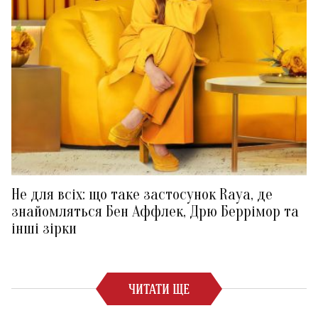
Не для всіх: що таке застосунок Raya, де
знайомляться Бен Аффлек, Дрю Беррімор та
інші зірки
ЧИТАТИ ЩЕ