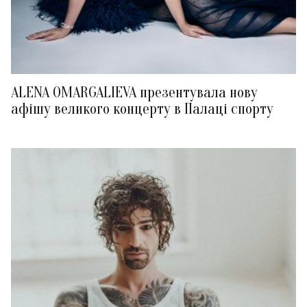
ALENA OMARGALIEVA презентувала нову
афішу великого концерту в Палаці спорту