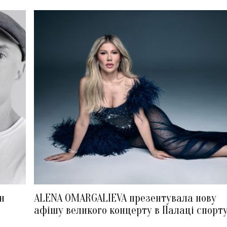
н
ALENA OMARGALIEVA презентувала нову
афішу великого концерту в Палаці спорт