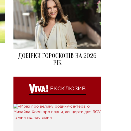
ДОБІРКИ ГОРОСКОПІВ НА 2026
РІК
ЕКСКЛЮЗИВ