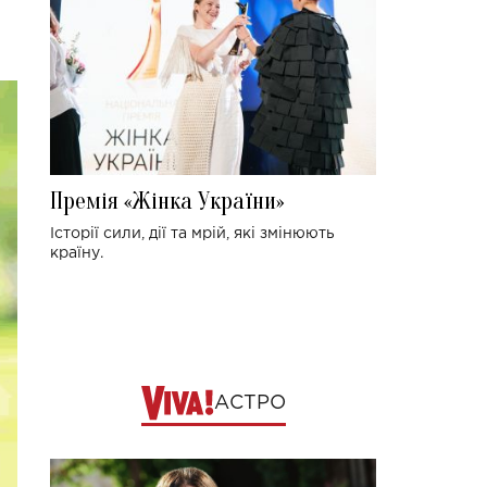
Премія «Жінка України»
Історії сили, дії та мрій, які змінюють
країну.
АСТРО