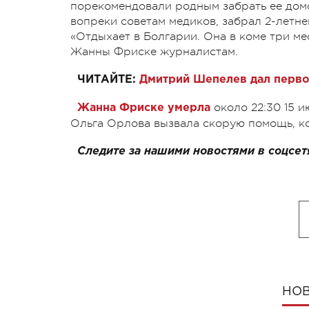
порекомендовали родным забрать ее дом
вопреки советам медиков, забрал 2-летне
«Отдыхает в Болгарии. Она в коме три ме
Жанны Фриске журналистам.
ЧИТАЙТЕ:
Дмитрий Шепелев дал перв
около 22:30 15 и
Жанна Фриске умерла
Ольга Орлова вызвала скорую помощь, ко
Следите за нашими новостями в соцсет
НОВ