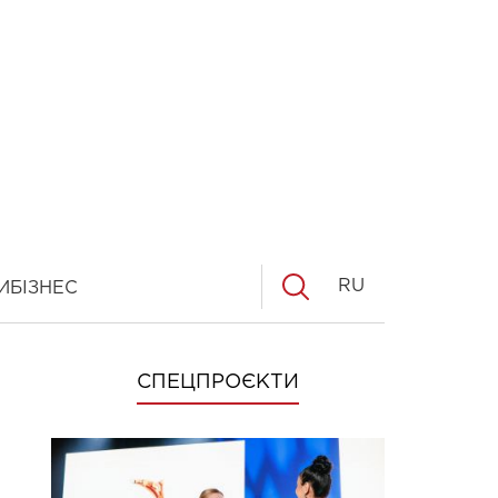
RU
И
БІЗНЕС
СПЕЦПРОЄКТИ