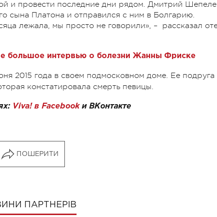
ой и провести последние дни рядом. Дмитрий Шепеле
го сына Платона и отправился с ним в Болгарию.
сяца лежала, мы просто не говорили», – рассказал от
ое большое интервью о болезни Жанны Фриске
юня 2015 года в своем подмосковном доме. Ее подруга
торая констатировала смерть певицы.
ях:
Viva! в Facebook
и
ВКонтакте
ПОШЕРИТИ
ИНИ ПАРТНЕРІВ