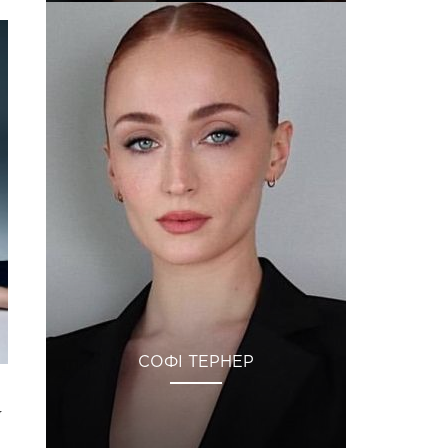
СОФІ ТЕРНЕР
у