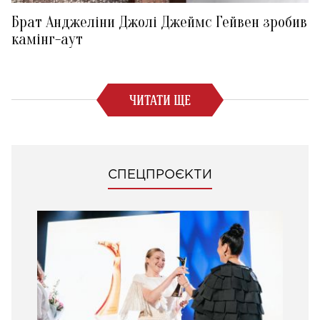
Брат Анджеліни Джолі Джеймс Гейвен зробив
камінг-аут
ЧИТАТИ ЩЕ
СПЕЦПРОЄКТИ