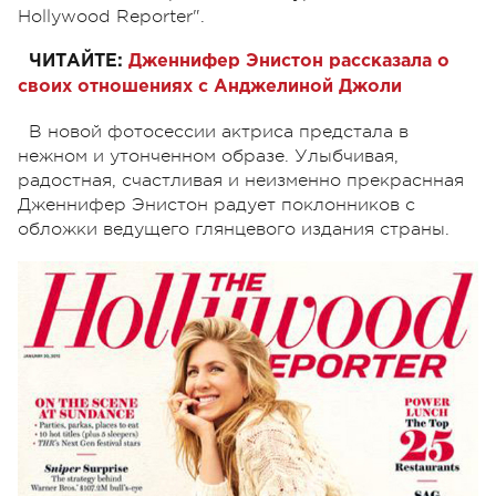
Hollywood Reporter".
ЧИТАЙТЕ:
Дженнифер Энистон рассказала о
своих отношениях с Анджелиной Джоли
В новой фотосессии актриса предстала в
нежном и утонченном образе. Улыбчивая,
радостная, счастливая и неизменно прекраснная
Дженнифер Энистон радует поклонников с
обложки ведущего глянцевого издания страны.