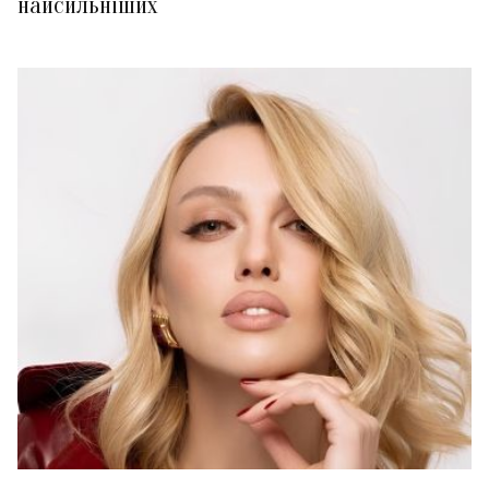
найсильніших