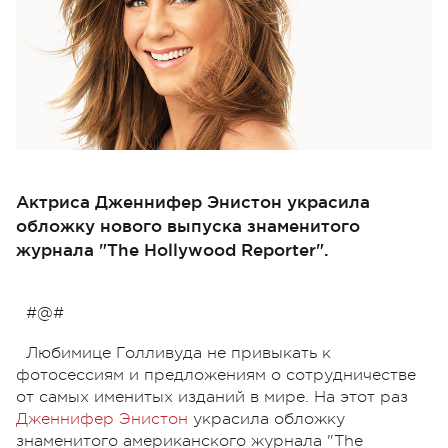
Актриса Дженнифер Энистон украсила
обложку нового выпуска знаменитого
журнала "The Hollywood Reporter".
#@#
Любимице Голливуда не привыкать к
фотосессиям и предложениям о сотрудничестве
от самых именитых изданий в мире. На этот раз
Дженнифер Энистон
украсила обложку
знаменитого американского журнала "The