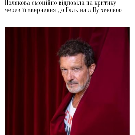
Полякова емоційно відповіла на критику
через її звернення до Галкіна з Пугачовою