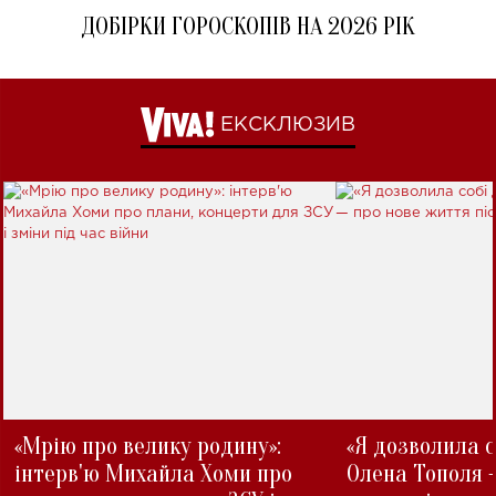
ДОБІРКИ ГОРОСКОПІВ НА 2026 РІК
ЕКСКЛЮЗИВ
«Мрію про велику родину»:
«Я дозволила с
інтерв'ю Михайла Хоми про
Олена Тополя 