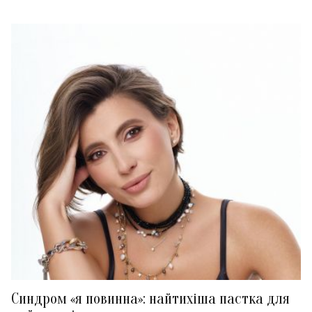
Синдром «я повинна»: найтихіша пастка для