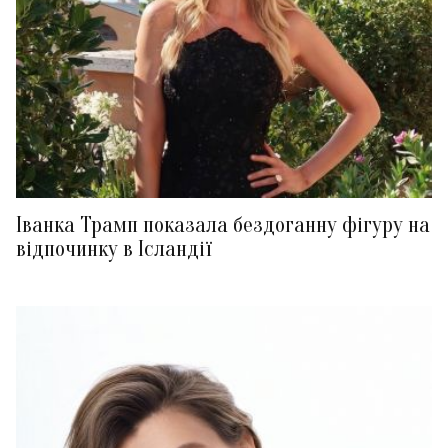
Іванка Трамп показала бездоганну фігуру на
відпочинку в Ісландії