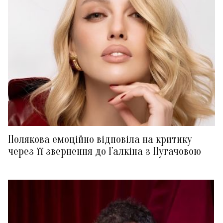
Полякова емоційно відповіла на критику
через її звернення до Галкіна з Пугачовою