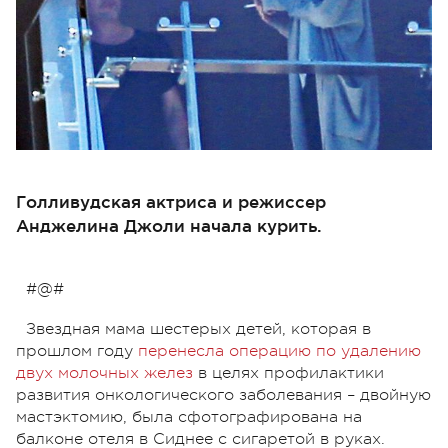
Голливудская актриса и режиссер
Анджелина Джоли начала курить.
#@#
Звездная мама шестерых детей, которая в
прошлом году
перенесла операцию по удалению
двух молочных желез
в целях профилактики
развития онкологического заболевания – двойную
мастэктомию, была сфотографирована на
балконе отеля в Сиднее с сигаретой в руках.