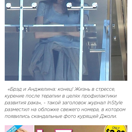
«Брэд и Анджелина: конец! Жизнь в стрессе,
курение после терапии в целях профилактики
развития рака», - такой заголовок журнал InStyle
разместил на обложке свежего номера, в котором
появились скандальные фото курящей Джоли.