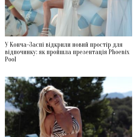
У Конча-Заспі відкрили новий простір для
відпочинку: як пройшла презентація Phoenix
Pool