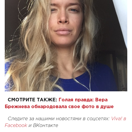
СМОТРИТЕ ТАКЖЕ:
Голая правда: Вера
Брежнева обнародовала свое фото в душе
Следите за нашими новостями в соцсетях:
Viva! в
Facebook
и
ВКонтакте