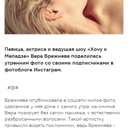
Певица, актриса и ведущая шоу «Хочу к
Меладзе» Вера Брежнева поделилась
утренним фото со своими подписчиками в
фотоблоге Инстаграм.
#@#
Брежнева опубликовала в соцсети милое фото,
сделанное у нее дома с самого утра: на снимке
Вера позирует без капли макияжа, с естественно
разбросанными волосами. Такой артистку
привыкли видеть поклонники, ведь Брежнева –