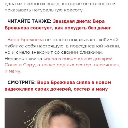
одна из немногих звезд, которые не стесняются
показывать натуральную красоту.
ЧИТАЙТЕ ТАКЖЕ:
Звездная диета: Вера
Брежнева советует, как похудеть без денег
Вера Брежнева
не только показывает любимой
публике себя настоящую, в повседневной жизни,
но и смело знакомит со своими близкими.
Недавно певица
сняла в новом клипе дочерей
Соню и Сару, а также родных сестер, племянниц
и маму
.
СМОТРИТЕ:
Вера Брежнева сняла в новом
видеоклипе своих дочерей, сестер и маму