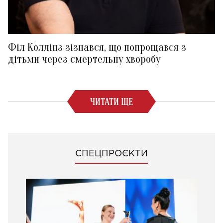
Філ Коллінз зізнався, що попрощався з
дітьми через смертельну хворобу
ЧИТАТИ ЩЕ
СПЕЦПРОЄКТИ