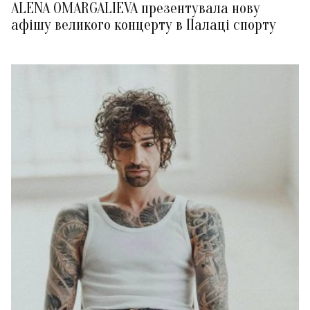
ALENA OMARGALIEVA презентувала нову
афішу великого концерту в Палаці спорту