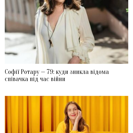
Софії Ротару — 79: куди зникла відома
співачка під час війни