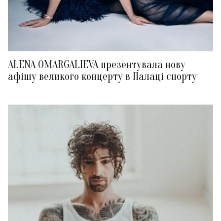
ALENA OMARGALIEVA презентувала нову
афішу великого концерту в Палаці спорту