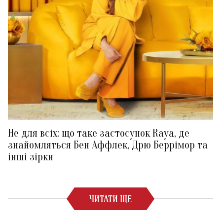
Не для всіх: що таке застосунок Raya, де
знайомляться Бен Аффлек, Дрю Беррімор та
інші зірки
ЧИТАТИ ЩЕ