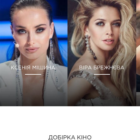
КСЕНІЯ МІШИНА
ВІРА БРЕЖНЄВА
ДОБІРКА КІНО