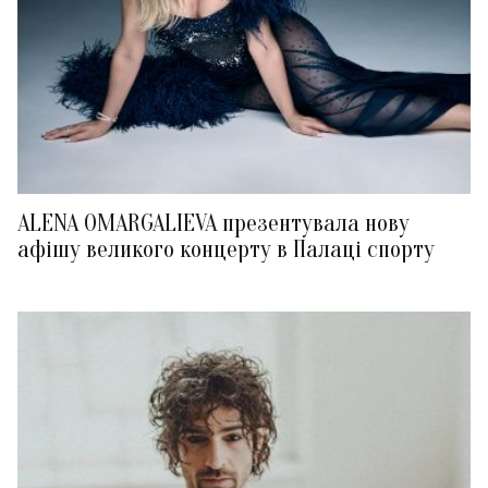
ALENA OMARGALIEVA презентувала нову
афішу великого концерту в Палаці спорту