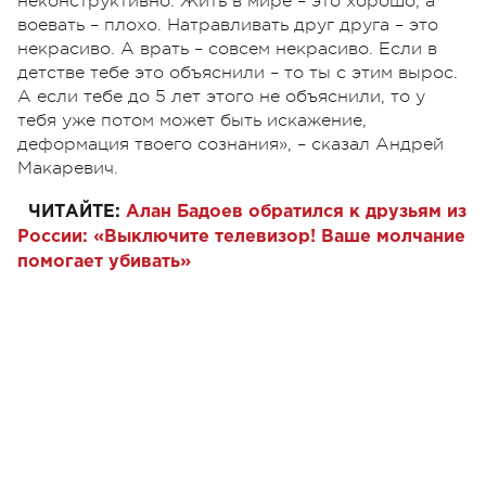
неконструктивно. Жить в мире – это хорошо, а
воевать – плохо. Натравливать друг друга – это
некрасиво. А врать – совсем некрасиво. Если в
детстве тебе это объяснили – то ты с этим вырос.
А если тебе до 5 лет этого не объяснили, то у
тебя уже потом может быть искажение,
деформация твоего сознания», – сказал Андрей
Макаревич.
ЧИТАЙТЕ:
Алан Бадоев обратился к друзьям из
России: «Выключите телевизор! Ваше молчание
помогает убивать»