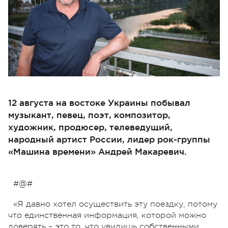
12 августа на востоке Украины побывал
музыкант, певец, поэт, композитор,
художник, продюсер, телеведущий,
народный артист России, лидер рок-группы
«Машина времени» Андрей Макаревич.
#@#
«Я давно хотел осуществить эту поездку, потому
что единственная информация, которой можно
доверять – это то, что увидишь собственными