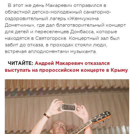
В этот же день Макаревич отправился в
областной детско-молодежный санаторно-
оздоровительный лагерь «Жемчужина
Донетчины», где дал благотворительный концерт
для детей и переселенцев Донбасса, которые
находятся в Святогорске. Концертный зал был
забит до отказа, в проходах стояли люди,
встречая аплодисментами музыканта.
ЧИТАЙТЕ:
Андрей Макаревич отказался
выступать на пророссийском концерте в Крыму