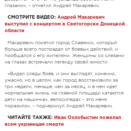
глазами», – отметил Андрей Макаревич.
СМОТРИТЕ ВИДЕО:
Андрей Макаревич
выступил с концертом в Святогорске Донецкой
области
Макаревич посетил город Славянск, который
больше всего пострадал от боевых действий, и
пообщался с его жителями. Женщины со слезами
на глазах встречали легенду своей юности.
«Видел следы боёв, и они выглядят, конечно,
ужасно, но в целом, как город восстановили за
три недели, меньше, чем за месяц, и в нем идет
нормальная жизнь, на главной площади катаются
дети на машинках, велосипедах – это меня
поразило», – подчеркнул Андрей Макаревич.
ЧИТАЙТЕ ТАКЖЕ:
Иван Охлобыстин пожелал
всем украинцам смерти