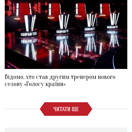
Відомо, хто став другим тренером нового
сезону «Голосу країни»
ЧИТАТИ ЩЕ