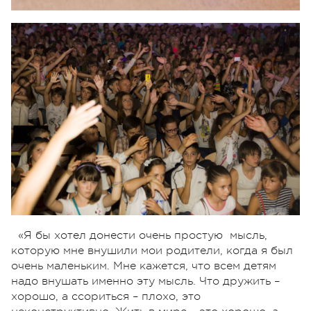
«Я бы хотел донести очень простую мысль,
которую мне внушили мои родители, когда я был
очень маленьким. Мне кажется, что всем детям
надо внушать именно эту мысль. Что дружить –
хорошо, а ссориться – плохо, это