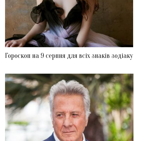
Гороскоп на 9 серпня для всіх знаків зодіаку