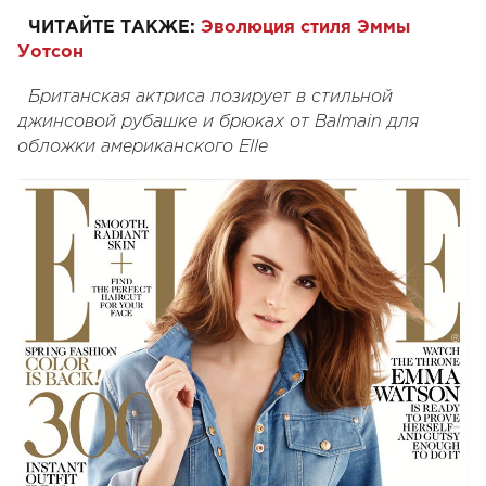
ЧИТАЙТЕ ТАКЖЕ:
Эволюция стиля Эммы
Уотсон
Британская актриса позирует в стильной
джинсовой рубашке и брюках от Balmain для
обложки американского Elle