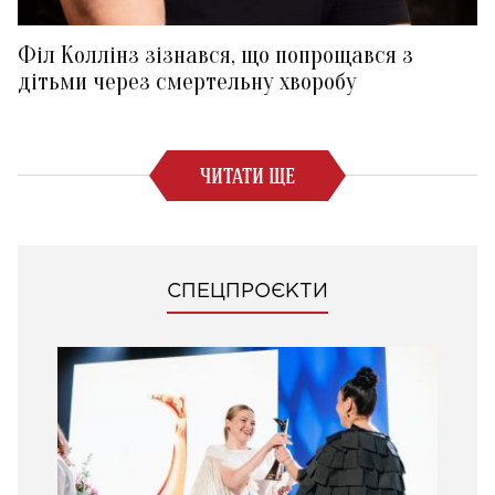
Філ Коллінз зізнався, що попрощався з
дітьми через смертельну хворобу
ЧИТАТИ ЩЕ
СПЕЦПРОЄКТИ