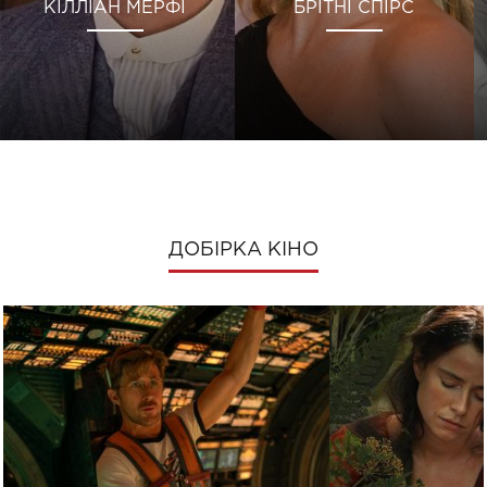
КІЛЛІАН МЕРФІ
БРІТНІ СПІРС
ДОБІРКА КІНО