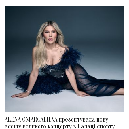
ALENA OMARGALIEVA презентувала нову
афішу великого концерту в Палаці спорту