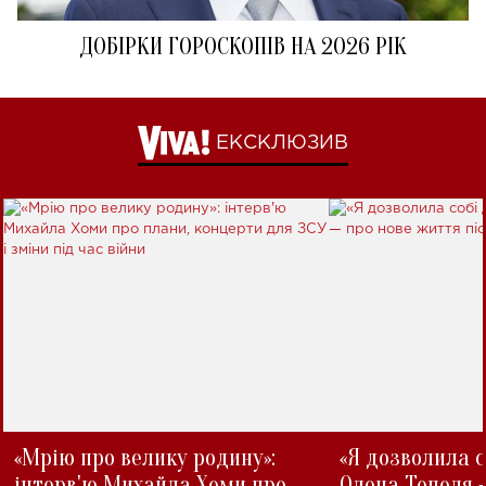
ДОБІРКИ ГОРОСКОПІВ НА 2026 РІК
ЕКСКЛЮЗИВ
«Мрію про велику родину»:
«Я дозволила с
інтерв'ю Михайла Хоми про
Олена Тополя 