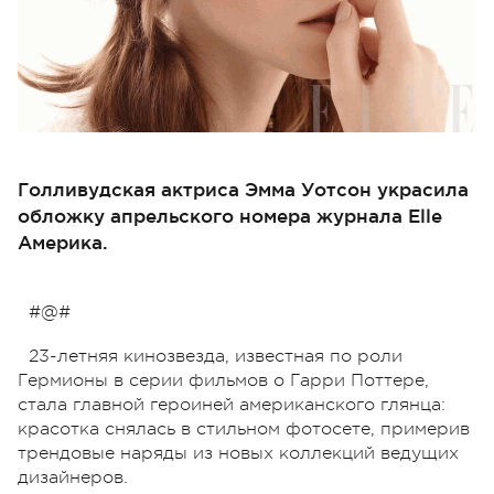
Голливудская актриса Эмма Уотсон украсила
обложку апрельского номера журнала Elle
Америка.
#@#
23-летняя кинозвезда, известная по роли
Гермионы в серии фильмов о Гарри Поттере,
стала главной героиней американского глянца:
красотка снялась в стильном фотосете, примерив
трендовые наряды из новых коллекций ведущих
дизайнеров.