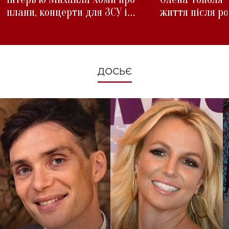
плани, концерти для ЗСУ і
життя після р
зміни під час війни
ДОСЬЄ