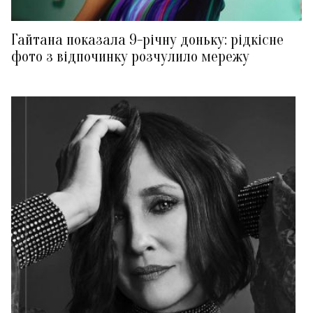
Гайтана показала 9-річну доньку: рідкісне
фото з відпочинку розчулило мережу