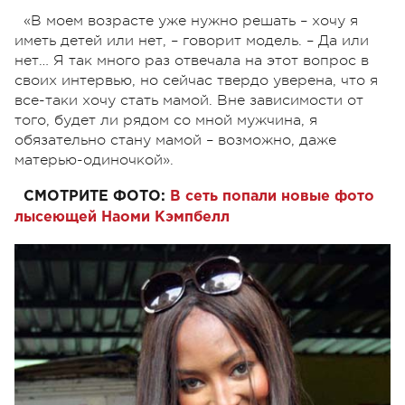
«В моем возрасте уже нужно решать – хочу я
иметь детей или нет, – говорит модель. – Да или
нет… Я так много раз отвечала на этот вопрос в
своих интервью, но сейчас твердо уверена, что я
все-таки хочу стать мамой. Вне зависимости от
того, будет ли рядом со мной мужчина, я
обязательно стану мамой – возможно, даже
матерью-одиночкой».
СМОТРИТЕ ФОТО:
В сеть попали новые фото
лысеющей Наоми Кэмпбелл