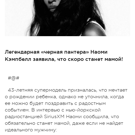
Легендарная «черная пантера» Наоми
Кэмпбелл заявила, что скоро станет мамой!
#@#
43-летняя супермодель призналась, что мечтает
о рождении ребенка, однако не уточнила, когда
ее можно будет поздравить с радостным
событием. В интервью с нью-йоркской
радиостанцией SiriusXM Наоми сообщила, что
обязательно станет мамой, даже если не найдет
идеального мужчину: