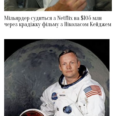
Мільярдер судиться з Netflix на $105 млн
через крадіжку фільму з Ніколасом Кейджем