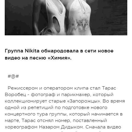
Группа Nikita обнародовала в сети новое
видео на песню «Химия».
#@#
Режиссером и оператором клипа стал Тарас
Воробец - фотограф и парикмахер, который
коллекционирует старые «Запорожцы». Во время
одной из репетиций по подготовке нового
концертного тура группы, который начинается в
марте, Тарас отснял номер, поставленный
хореографом Назаром Дидыком. Сначала видео