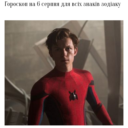
Гороскоп на 6 серпня для всіх знаків зодіаку