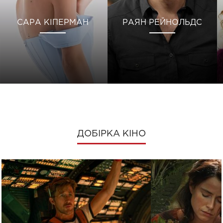
САРА КІПЕРМАН
РАЯН РЕЙНОЛЬДС
ДОБІРКА КІНО