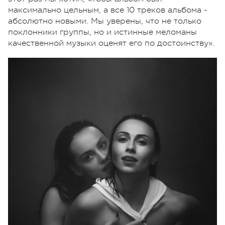
максимально цельным, а все 10 треков альбома -
абсолютно новыми. Мы уверены, что не только
поклонники группы, но и истинные меломаны
качественной музыки оценят его по достоинству».