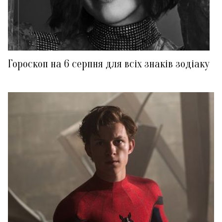
Гороскоп на 6 серпня для всіх знаків зодіаку