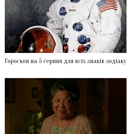
Гороскоп на 5 серпня для всіх знаків зодіаку