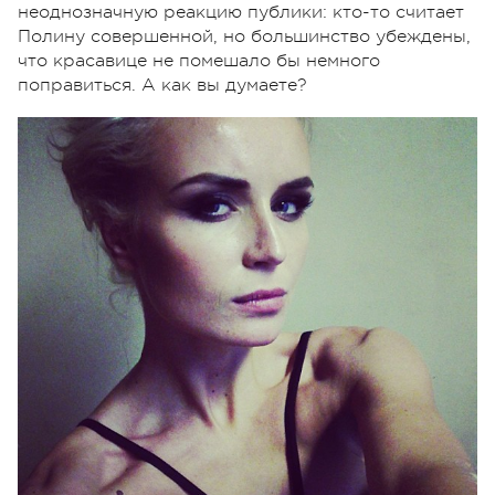
неоднозначную реакцию публики: кто-то считает
Полину совершенной, но большинство убеждены,
что красавице не помешало бы немного
поправиться. А как вы думаете?