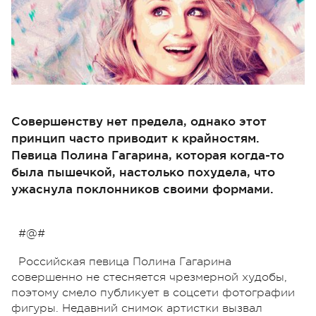
Совершенству нет предела, однако этот
принцип часто приводит к крайностям.
Певица Полина Гагарина, которая когда-то
была пышечкой, настолько похудела, что
ужаснула поклонников своими формами.
#@#
Российская певица Полина Гагарина
совершенно не стесняется чрезмерной худобы,
поэтому смело публикует в соцсети фотографии
фигуры. Недавний снимок артистки вызвал